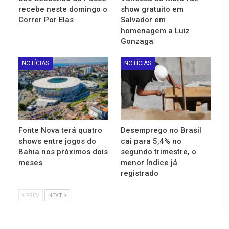
recebe neste domingo o
show gratuito em
Correr Por Elas
Salvador em
homenagem a Luiz
Gonzaga
NOTÍCIAS
NOTÍCIAS
Fonte Nova terá quatro
Desemprego no Brasil
shows entre jogos do
cai para 5,4% no
Bahia nos próximos dois
segundo trimestre, o
meses
menor índice já
registrado
PREV
NEXT