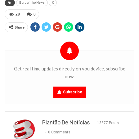
Burburinho News
X
28
0
Share
Get real time updates directly on you device, subscribe
now.
Subscribe
Plantão De Notícias
13877 Posts
0 Comments