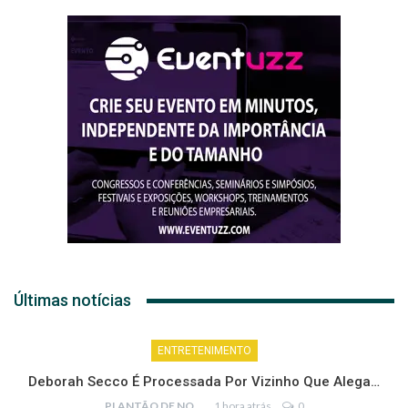
Últimas notícias
ENTRETENIMENTO
Deborah Secco É Processada Por Vizinho Que Alega…
PLANTÃO DE NOTÍCIAS
1 hora atrás
0