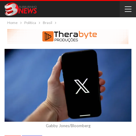
Home
Política
Brasil
Gabby Jones/Bloomberg