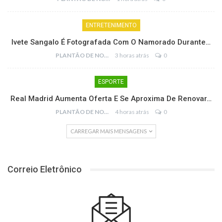
ENTRETENIMENTO
Ivete Sangalo É Fotografada Com O Namorado Durante…
PLANTÃO DE NOTÍCIAS
3 horas atrás
0
ESPORTE
Real Madrid Aumenta Oferta E Se Aproxima De Renovar…
PLANTÃO DE NOTÍCIAS
4 horas atrás
0
CARREGAR MAIS MENSAGENS
Correio Eletrônico