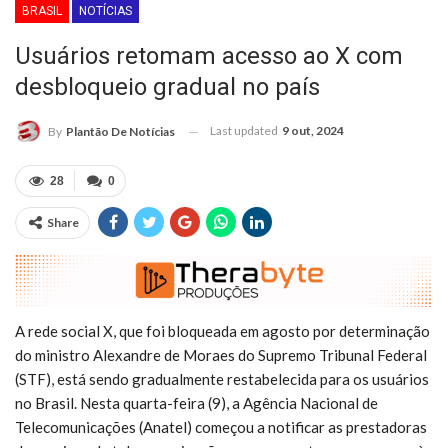
BRASIL
NOTÍCIAS
Usuários retomam acesso ao X com
desbloqueio gradual no país
Last updated
9 out, 2024
By
Plantão De Notícias
28
0
Share
A rede social X, que foi bloqueada em agosto por determinação
do ministro Alexandre de Moraes do Supremo Tribunal Federal
(STF), está sendo gradualmente restabelecida para os usuários
no Brasil. Nesta quarta-feira (9), a Agência Nacional de
Telecomunicações (Anatel) começou a notificar as prestadoras