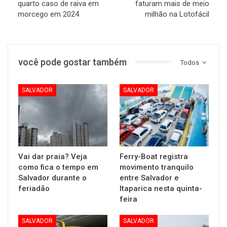
quarto caso de raiva em
faturam mais de meio
morcego em 2024
milhão na Lotofácil
você pode gostar também
Todos
SALVADOR
SALVADOR
Vai dar praia? Veja
Ferry-Boat registra
como fica o tempo em
movimento tranquilo
Salvador durante o
entre Salvador e
feriadão
Itaparica nesta quinta-
feira
SALVADOR
SALVADOR