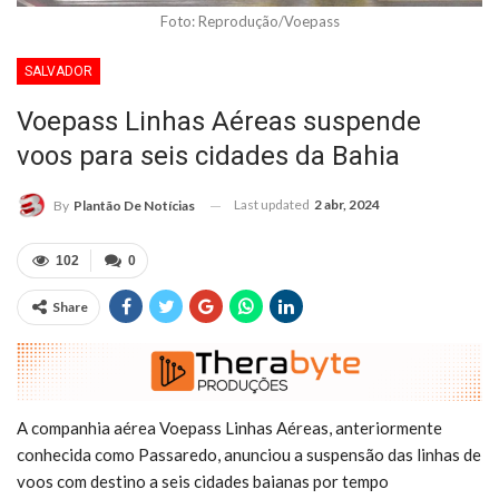
Foto: Reprodução/Voepass
SALVADOR
Voepass Linhas Aéreas suspende
voos para seis cidades da Bahia
Last updated
2 abr, 2024
By
Plantão De Notícias
102
0
Share
A companhia aérea Voepass Linhas Aéreas, anteriormente
conhecida como Passaredo, anunciou a suspensão das linhas de
voos com destino a seis cidades baianas por tempo