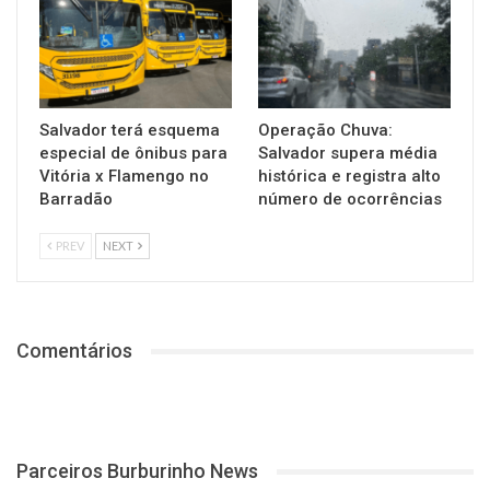
Salvador terá esquema
Operação Chuva:
especial de ônibus para
Salvador supera média
Vitória x Flamengo no
histórica e registra alto
Barradão
número de ocorrências
PREV
NEXT
Comentários
Parceiros Burburinho News