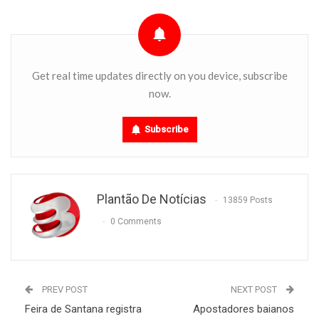
Get real time updates directly on you device, subscribe
now.
Subscribe
Plantão De Notícias
13859 Posts
0 Comments
PREV POST
NEXT POST
Feira de Santana registra
Apostadores baianos