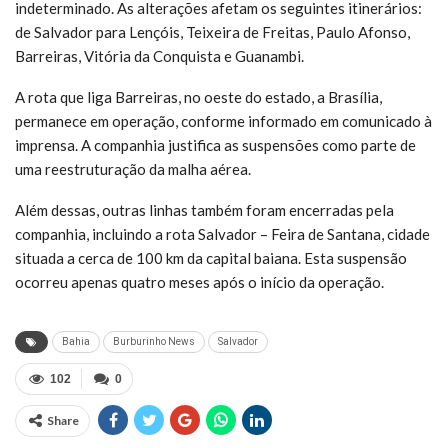
indeterminado. As alterações afetam os seguintes itinerários:
de Salvador para Lençóis, Teixeira de Freitas, Paulo Afonso,
Barreiras, Vitória da Conquista e Guanambi.
A rota que liga Barreiras, no oeste do estado, a Brasília,
permanece em operação, conforme informado em comunicado à
imprensa. A companhia justifica as suspensões como parte de
uma reestruturação da malha aérea.
Além dessas, outras linhas também foram encerradas pela
companhia, incluindo a rota Salvador – Feira de Santana, cidade
situada a cerca de 100 km da capital baiana. Esta suspensão
ocorreu apenas quatro meses após o início da operação.
Bahia
Burburinho News
Salvador
102
0
Share