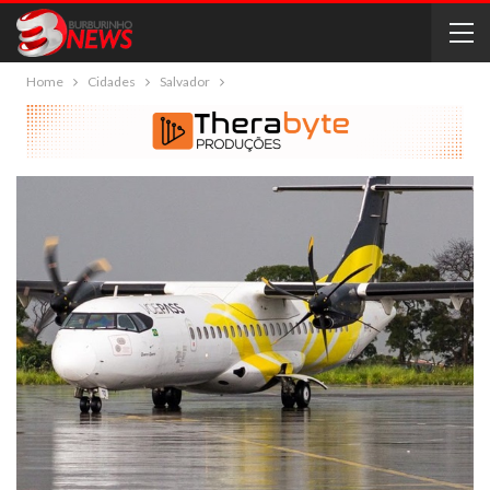
Home
Cidades
Salvador