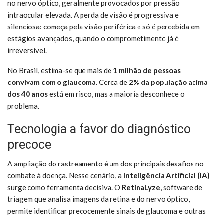
no nervo óptico, geralmente provocados por pressão
intraocular elevada. A perda de visão é progressiva e
silenciosa: começa pela visão periférica e só é percebida em
estágios avançados, quando o comprometimento já é
irreversível.
No Brasil, estima-se que mais de
1 milhão de pessoas
convivam com o glaucoma
. Cerca de
2% da população acima
dos 40 anos
está em risco, mas a maioria desconhece o
problema.
Tecnologia a favor do diagnóstico
precoce
A ampliação do rastreamento é um dos principais desafios no
combate à doença. Nesse cenário, a
Inteligência Artificial (IA)
surge como ferramenta decisiva. O
RetinaLyze
, software de
triagem que analisa imagens da retina e do nervo óptico,
permite identificar precocemente sinais de glaucoma e outras