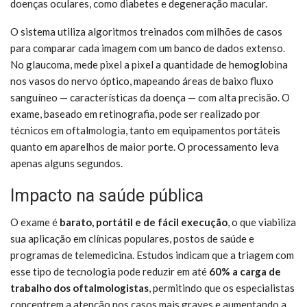
doenças oculares, como diabetes e degeneração macular.
O sistema utiliza algoritmos treinados com milhões de casos
para comparar cada imagem com um banco de dados extenso.
No glaucoma, mede pixel a pixel a quantidade de hemoglobina
nos vasos do nervo óptico, mapeando áreas de baixo fluxo
sanguíneo — características da doença — com alta precisão. O
exame, baseado em retinografia, pode ser realizado por
técnicos em oftalmologia, tanto em equipamentos portáteis
quanto em aparelhos de maior porte. O processamento leva
apenas alguns segundos.
Impacto na saúde pública
O exame é
barato, portátil e de fácil execução
, o que viabiliza
sua aplicação em clínicas populares, postos de saúde e
programas de telemedicina. Estudos indicam que a triagem com
esse tipo de tecnologia pode reduzir em até
60% a carga de
trabalho dos oftalmologistas
, permitindo que os especialistas
concentrem a atenção nos casos mais graves e aumentando a