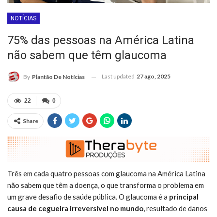
NOTÍCIAS
75% das pessoas na América Latina
não sabem que têm glaucoma
Last updated
27 ago, 2025
By
Plantão De Notícias
22
0
Share
Três em cada quatro pessoas com glaucoma na América Latina
não sabem que têm a doença, o que transforma o problema em
um grave desafio de saúde pública. O glaucoma é a
principal
causa de cegueira irreversível no mundo
, resultado de danos