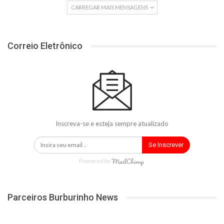
CARREGAR MAIS MENSAGENS
Correio Eletrônico
Inscreva-se e esteja sempre atualizado
Se Inscrever
Powered by
Parceiros Burburinho News