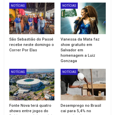
NOTÍCIAS
NOTÍCIAS
São Sebastião do Passé
Vanessa da Mata faz
recebe neste domingo o
show gratuito em
Correr Por Elas
Salvador em
homenagem a Luiz
Gonzaga
NOTÍCIAS
NOTÍCIAS
Fonte Nova terá quatro
Desemprego no Brasil
shows entre jogos do
cai para 5,4% no