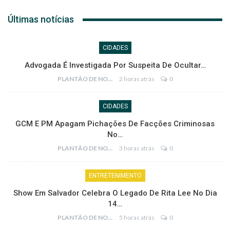
Últimas notícias
CIDADES
Advogada É Investigada Por Suspeita De Ocultar…
PLANTÃO DE NOTÍCIAS
2 horas atrás
0
CIDADES
GCM E PM Apagam Pichações De Facções Criminosas
No…
PLANTÃO DE NOTÍCIAS
3 horas atrás
0
ENTRETENIMENTO
Show Em Salvador Celebra O Legado De Rita Lee No Dia
14…
PLANTÃO DE NOTÍCIAS
5 horas atrás
0