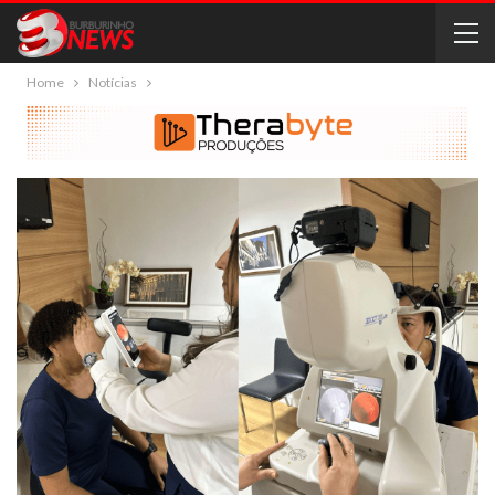
Home
Notícias