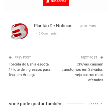
Subscribe
Plantão De Notícias
13880 Posts
0 Comments
PREV POST
NEXT POST
Torcida do Bahia esgota
Chuvas causam
1º lote de ingressos para
transtornos em Salvador;
final em Aracaju
veja bairros mais
afetados
você pode gostar também
Todos