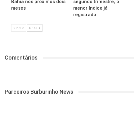
Bahia nos próximos dois
segundo trimestre, o
meses
menor índice já
registrado
PREV
NEXT
Comentários
Parceiros Burburinho News