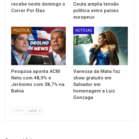
recebe neste domingo o
Ceuta amplia tensão
Correr Por Elas
política entre países
europeus
POLÍTICA
NOTÍCIAS
Pesquisa aponta ACM
Vanessa da Mata faz
Neto com 48,9% e
show gratuito em
Jerônimo com 38,7% na
Salvador em
Bahia
homenagem a Luiz
Gonzaga
PREV
NEXT