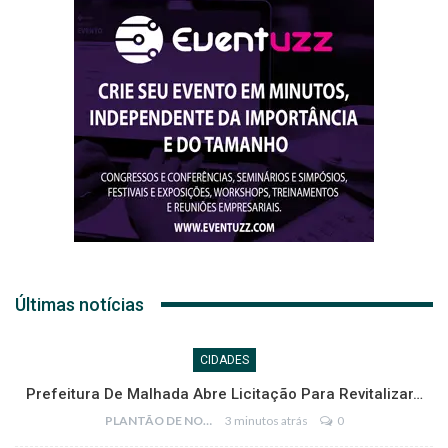
Últimas notícias
CIDADES
Prefeitura De Malhada Abre Licitação Para Revitalizar…
PLANTÃO DE NOTÍCIAS
3 minutos atrás
0