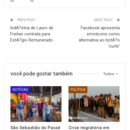
PREV POST
NEXT POST
IndA?stria de Lauro de
Facebook apresenta
Freitas contrata para
emoticons como
EstA?gio Remunerado
alternativa ao botA?o
‘curtir’
você pode gostar também
Todos
NOTÍCIAS
POLÍTICA
São Sebastião do Passé
Crise migratória em