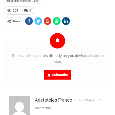
tribunal de contas da união
103
0
Share
Get real time updates directly on you device, subscribe
now.
Subscribe
Aristoteles Franco
7737 Posts
1
Comments