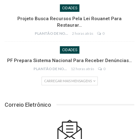
CIDADES
Projeto Busca Recursos Pela Lei Rouanet Para
Restaurar…
PLANTÃO DE NOTÍCIAS
2 horas atrás
0
CIDADES
PF Prepara Sistema Nacional Para Receber Denúncias…
PLANTÃO DE NOTÍCIAS
12 horas atrás
0
CARREGAR MAIS MENSAGENS
Correio Eletrônico