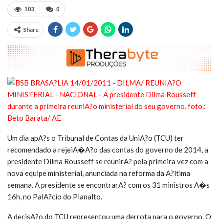
103
0
Share
Um dia apA?s o Tribunal de Contas da UniA?o (TCU) ter
recomendado a rejeiA�A?o das contas do governo de 2014, a
presidente Dilma Rousseff se reunirA? pela primeira vez com a
nova equipe ministerial, anunciada na reforma da A?ltima
semana. A presidente se encontrarA? com os 31 ministros A�s
16h, no PalA?cio do Planalto.
A decisA?o do TCU representou uma derrota para o governo. O