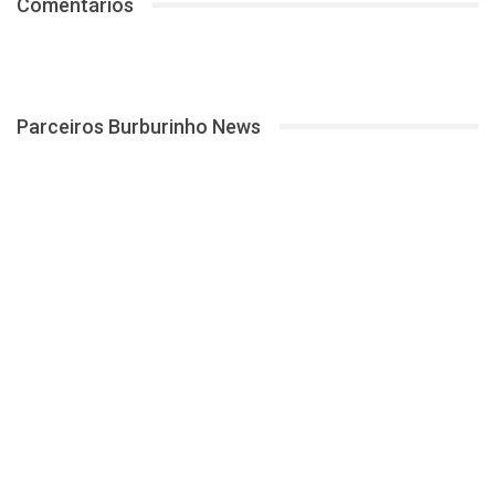
Comentários
Parceiros Burburinho News