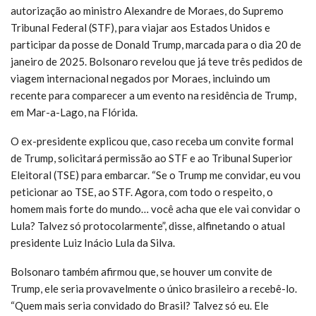
autorização ao ministro Alexandre de Moraes, do Supremo
Tribunal Federal (STF), para viajar aos Estados Unidos e
participar da posse de Donald Trump, marcada para o dia 20 de
janeiro de 2025. Bolsonaro revelou que já teve três pedidos de
viagem internacional negados por Moraes, incluindo um
recente para comparecer a um evento na residência de Trump,
em Mar-a-Lago, na Flórida.
O ex-presidente explicou que, caso receba um convite formal
de Trump, solicitará permissão ao STF e ao Tribunal Superior
Eleitoral (TSE) para embarcar. “Se o Trump me convidar, eu vou
peticionar ao TSE, ao STF. Agora, com todo o respeito, o
homem mais forte do mundo… você acha que ele vai convidar o
Lula? Talvez só protocolarmente”, disse, alfinetando o atual
presidente Luiz Inácio Lula da Silva.
Bolsonaro também afirmou que, se houver um convite de
Trump, ele seria provavelmente o único brasileiro a recebê-lo.
“Quem mais seria convidado do Brasil? Talvez só eu. Ele