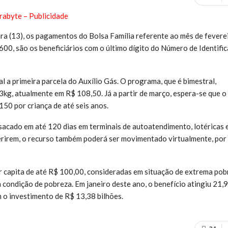
ra (13), os pagamentos do Bolsa Família referente ao mês de feverei
600, são os beneficiários com o último dígito do Número de Identifi
 primeira parcela do Auxílio Gás. O programa, que é bimestral,
3kg, atualmente em R$ 108,50. Já a partir de março, espera-se que o
150 por criança de até seis anos.
 sacado em até 120 dias em terminais de autoatendimento, lotéricas 
ferirem, o recurso também poderá ser movimentado virtualmente, por
er capita de até R$ 100,00, consideradas em situação de extrema pob
 condição de pobreza. Em janeiro deste ano, o benefício atingiu 21,9
m o investimento de R$ 13,38 bilhões.