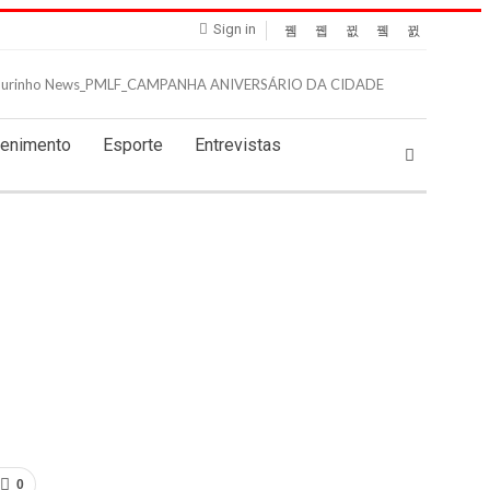
Sign in
tenimento
Esporte
Entrevistas
0