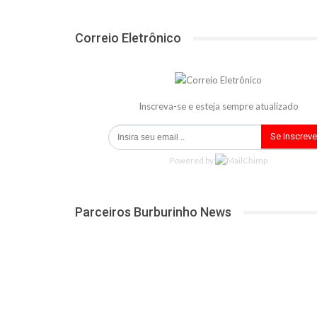
Correio Eletrônico
Inscreva-se e esteja sempre atualizado
Se Inscreve
Powered by
Parceiros Burburinho News