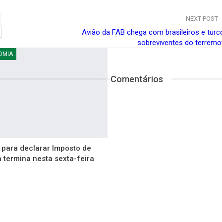
NEXT POST
Avião da FAB chega com brasileiros e turc
sobreviventes do terremo
OMIA
Comentários
 para declarar Imposto de
 termina nesta sexta-feira