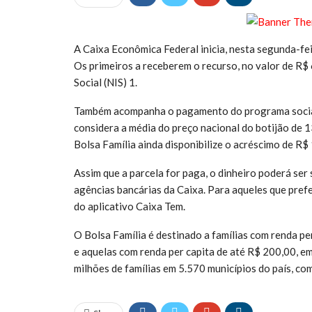
A Caixa Econômica Federal inicia, nesta segunda-fei
Os primeiros a receberem o recurso, no valor de R$ 
Social (NIS) 1.
Também acompanha o pagamento do programa social a
considera a média do preço nacional do botijão de 1
Bolsa Família ainda disponibilize o acréscimo de R$ 
Assim que a parcela for paga, o dinheiro poderá ser
agências bancárias da Caixa. Para aqueles que pre
do aplicativo Caixa Tem.
O Bolsa Família é destinado a famílias com renda p
e aquelas com renda per capita de até R$ 200,00, em
milhões de famílias em 5.570 municípios do país, co