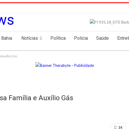
 Bahia
Notícias
Política
Polícia
Saúde
Entre
 Auxílio Gás
sa Família e Auxílio Gás
34