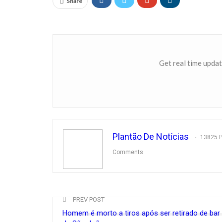
Share
Get real time updat
Plantão De Notícias
13825 
Comments
PREV POST
Homem é morto a tiros após ser retirado de ba