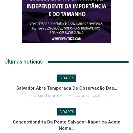
Últimas notícias
CIDADES
Salvador Abre Temporada De Observação Das…
PLANTÃO DE NOTÍCIAS
2 horas atrás
0
CIDADES
Concessionária Da Ponte Salvador-Itaparica Adota
Nome…