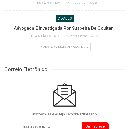
PLANTÃO DE NOTÍCIAS
7 horas atrás
0
CIDADES
Advogada É Investigada Por Suspeita De Ocultar…
PLANTÃO DE NOTÍCIAS
17 horas atrás
0
CARREGAR MAIS MENSAGENS
Correio Eletrônico
Inscreva-se e esteja sempre atualizado
Se Inscrever