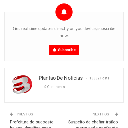
Get real time updates directly on you device, subscribe
now.
Subscribe
Plantão De Notícias
13882 Posts
0 Comments
PREV POST
NEXT POST
Prefeitura do sudoeste
Suspeito de chefiar tráfico
baiano identifica caso
morre após confronto