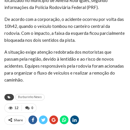
localizado no município de Amélia Rodrigues, segundo
informações da Polícia Rodoviária Federal (PRF).
De acordo com a corporação, o acidente ocorreu por volta das
10h42, quando o veículo tombou no canteiro central da
rodovia. Com o impacto, a faixa da esquerda ficou parcialmente
bloqueada nos dois sentidos da pista.
A situação exige atenção redobrada dos motoristas que
passam pela região, devido à lentidão e ao risco de novos
acidentes. Equipes responsáveis pela rodovia foram acionadas
para organizar o fluxo de veículos e realizar a remoção do
caminhão.
Burburinho News
12
0
Share