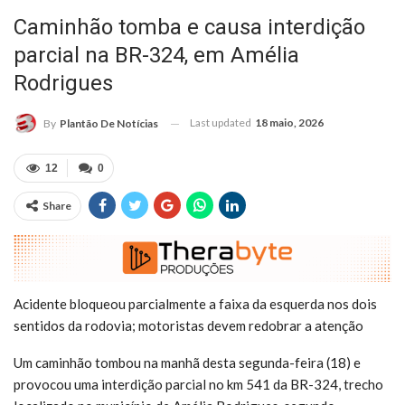
Caminhão tomba e causa interdição
parcial na BR-324, em Amélia
Rodrigues
Last updated
18 maio, 2026
By
Plantão De Notícias
12
0
Share
Acidente bloqueou parcialmente a faixa da esquerda nos dois
sentidos da rodovia; motoristas devem redobrar a atenção
Um caminhão tombou na manhã desta segunda-feira (18) e
provocou uma interdição parcial no km 541 da BR-324, trecho