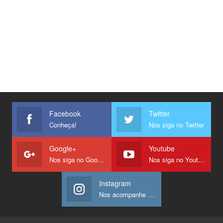
Facebook
Twitter
Conheça!
Nos siga no Twitter
Google+
Youtube
Nos siga no Google +
Nos siga no Youtube
Instagram
Nos acompanhe no Instagram