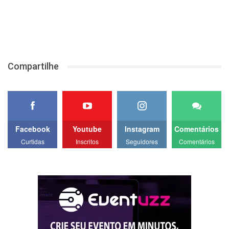
Compartilhe
Facebook
Youtube
Instagram
Comentários
Curtidas
Inscritos
Seguidores
Comentários