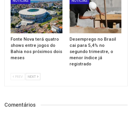
NOTÍCIAS
NOTÍCIAS
Fonte Nova terá quatro
Desemprego no Brasil
shows entre jogos do
cai para 5,4% no
Bahia nos próximos dois
segundo trimestre, o
meses
menor índice já
registrado
PREV
NEXT
Comentários