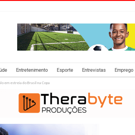
úde
Entretenimento
Esporte
Entrevistas
Emprego
lo em estreia do Brasil na Copa