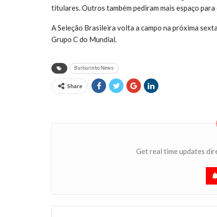
titulares. Outros também pediram mais espaço para
A Seleção Brasileira volta a campo na próxima sexta
Grupo C do Mundial.
Burburinho News
Share
Get real time updates dir