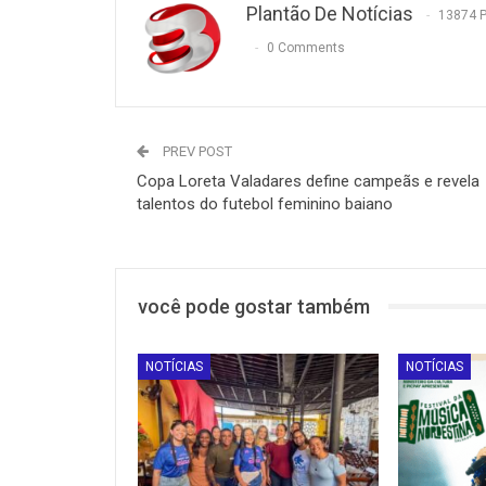
Plantão De Notícias
13874 
0 Comments
PREV POST
Copa Loreta Valadares define campeãs e revela
talentos do futebol feminino baiano
você pode gostar também
NOTÍCIAS
NOTÍCIAS