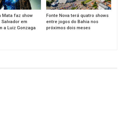
 Mata faz show
Fonte Nova terá quatro shows
m Salvador em
entre jogos do Bahia nos
 a Luiz Gonzaga
próximos dois meses