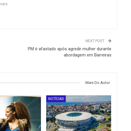
Posts
NEXT POST
PM é afastado após agredir mulher durante
abordagem em Barreiras
Mais Do Autor
NOTÍCIAS