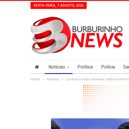
SEXTA-FEIRA, 7 AGOSTO, 2026
Notícias
Política
Polícia
Sa
Home
Notícias
Casemiro evita comentar saída no interva