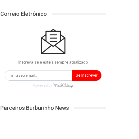
Correio Eletrônico
Inscreva-se e esteja sempre atualizado
Se Inscrever
Powered by
Parceiros Burburinho News