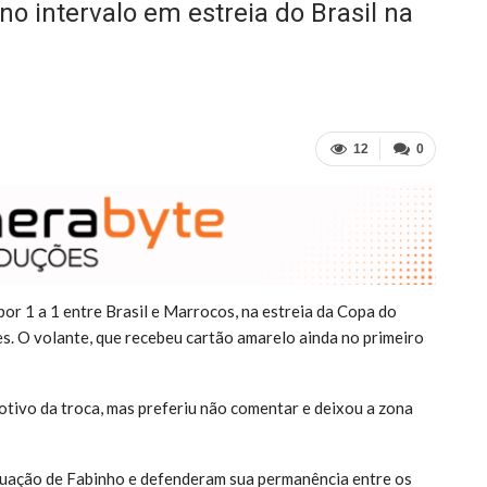
o intervalo em estreia do Brasil na
12
0
or 1 a 1 entre Brasil e Marrocos, na estreia da Copa do
. O volante, que recebeu cartão amarelo ainda no primeiro
otivo da troca, mas preferiu não comentar e deixou a zona
atuação de Fabinho e defenderam sua permanência entre os