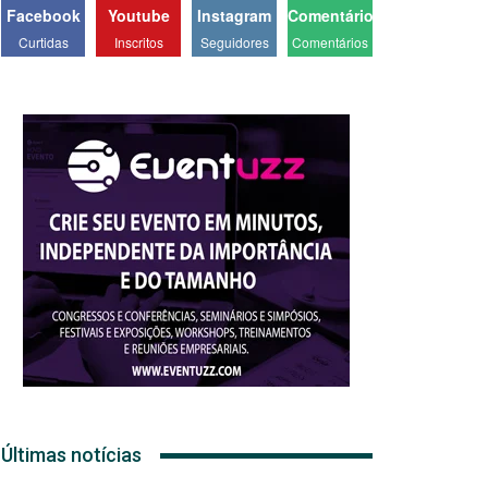
Facebook
Youtube
Instagram
Comentários
Curtidas
Inscritos
Seguidores
Comentários
Últimas notícias