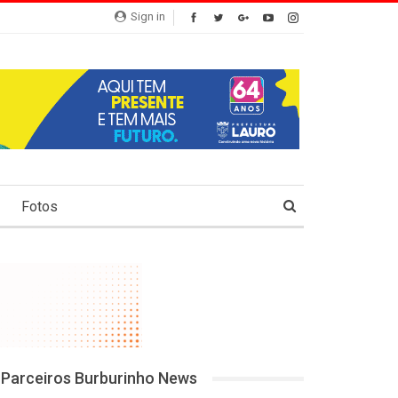
Sign in
Fotos
Parceiros Burburinho News