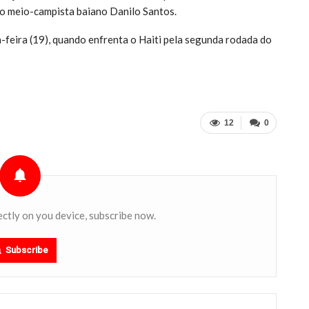
 o meio-campista baiano Danilo Santos.
-feira (19), quando enfrenta o Haiti pela segunda rodada do
12
0
ectly on you device, subscribe now.
Subscribe