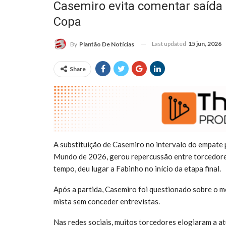
Casemiro evita comentar saída n
Copa
Last updated
15 jun, 2026
By
Plantão De Notícias
Share
A substituição de Casemiro no intervalo do empate p
Mundo de 2026, gerou repercussão entre torcedores
tempo, deu lugar a Fabinho no início da etapa final.
Após a partida, Casemiro foi questionado sobre o m
mista sem conceder entrevistas.
Nas redes sociais, muitos torcedores elogiaram a 