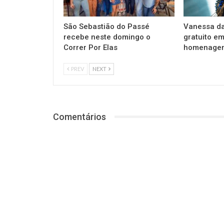
São Sebastião do Passé
Vanessa da
recebe neste domingo o
gratuito e
Correr Por Elas
homenagem
PREV
NEXT
Comentários