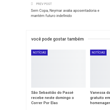
PREV POST
Sem Copa, Neymar avalia aposentadoria e
mantém futuro indefinido
você pode gostar também
NOTÍCIAS
NOTÍCIAS
São Sebastião do Passé
Vanessa da
recebe neste domingo o
gratuito e
Correr Por Elas
homenagem