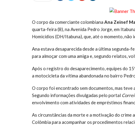
O corpo da comerciante colombiana
Ana Zeinef Ma
quarta-feira (8), na Avenida Pedro Jorge, em Itabuna
Homicídios (DH/Itabuna), que, até o momento, não id
Ana estava desaparecida desde a última segunda-fei
para almoçar com uma amiga e, segundo relatos, volta
Após o registro do desaparecimento, equipes do 15º 
a motocicleta da vítima abandonada no bairro Pedr
O corpo foi encontrado sem documentos, mas teve a
Segundo informações divulgadas pelo portal
Correi
envolvimento com atividades de empréstimos financ
As circunstâncias da morte e a motivação do crime a
Colômbia para acompanhar os procedimentos relacio