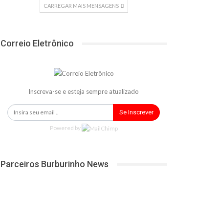
CARREGAR MAIS MENSAGENS
Correio Eletrônico
Inscreva-se e esteja sempre atualizado
Se Inscrever
Powered by
Parceiros Burburinho News