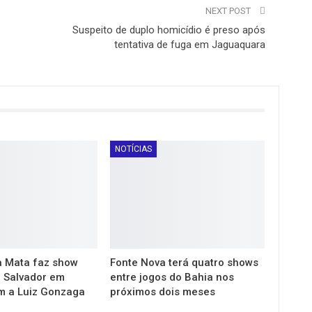
NEXT POST
Suspeito de duplo homicídio é preso após
tentativa de fuga em Jaguaquara
NOTÍCIAS
 Mata faz show
Fonte Nova terá quatro shows
m Salvador em
entre jogos do Bahia nos
 a Luiz Gonzaga
próximos dois meses