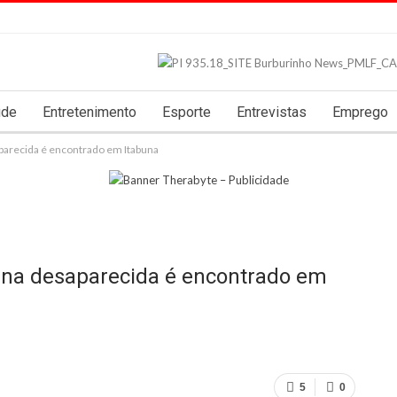
úde
Entretenimento
Esporte
Entrevistas
Emprego
arecida é encontrado em Itabuna
ana desaparecida é encontrado em
5
0