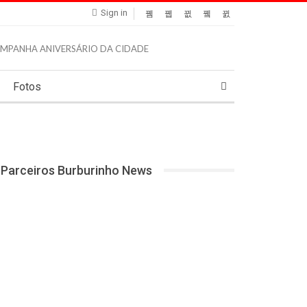
Sign in
Fotos
Parceiros Burburinho News