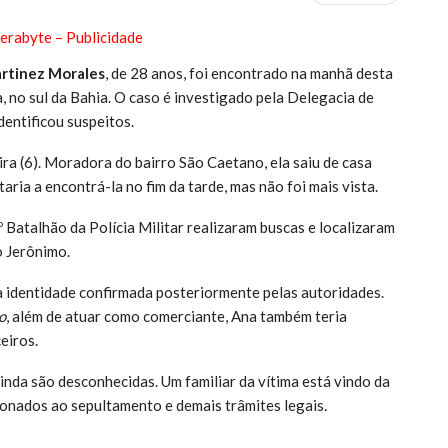
rtinez Morales
, de 28 anos, foi encontrado na manhã desta
, no sul da Bahia. O caso é investigado pela Delegacia de
entificou suspeitos.
ra (6). Moradora do bairro São Caetano, ela saiu de casa
ria a encontrá-la no fim da tarde, mas não foi mais vista.
Batalhão da Polícia Militar realizaram buscas e localizaram
o Jerônimo.
 identidade confirmada posteriormente pelas autoridades.
o
, além de atuar como comerciante, Ana também teria
eiros.
inda são desconhecidas. Um familiar da vítima está vindo da
nados ao sepultamento e demais trâmites legais.