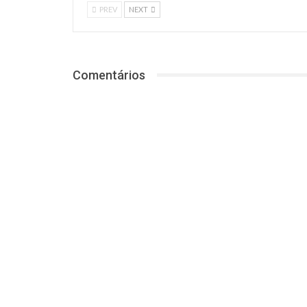
PREV
NEXT
Comentários