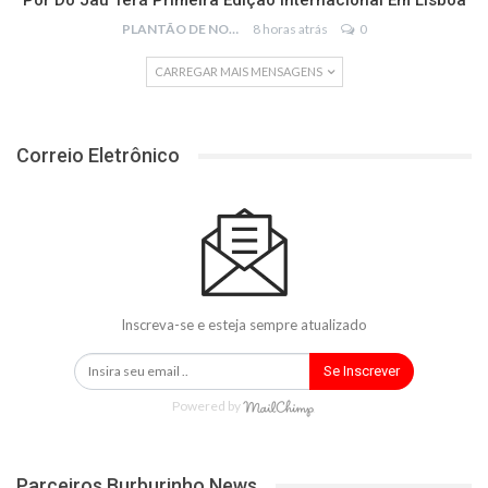
Pôr Do Jau Terá Primeira Edição Internacional Em Lisboa
PLANTÃO DE NOTÍCIAS
8 horas atrás
0
CARREGAR MAIS MENSAGENS
Correio Eletrônico
Inscreva-se e esteja sempre atualizado
Se Inscrever
Powered by
Parceiros Burburinho News