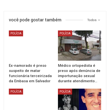
você pode gostar também
Todos
POLÍCIA
POLÍCIA
Ex-namorado é preso
Médico ortopedista é
suspeito de matar
preso após denúncia de
funcionária terceirizada
importunação sexual
da Embasa em Salvador
durante atendimento…
POLÍCIA
POLÍCIA