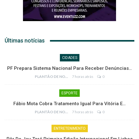
Últimas notícias
CIDADES
PF Prepara Sistema Nacional Para Receber Denúncias…
PLANTÃO DE NOTÍCIAS
7 horas atrás
0
ESPORTE
Fábio Mota Cobra Tratamento Igual Para Vitória E…
PLANTÃO DE NOTÍCIAS
7 horas atrás
0
ENTRETENIMENTO