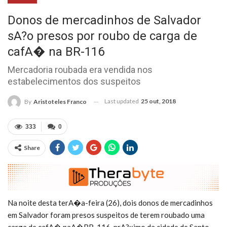
Donos de mercadinhos de Salvador
sA?o presos por roubo de carga de
cafA� na BR-116
Mercadoria roubada era vendida nos
estabelecimentos dos suspeitos
Last updated
25 out, 2018
By
Aristoteles Franco
333
0
Share
Na noite desta terA�a-feira (26), dois donos de mercadinhos
em Salvador foram presos suspeitos de terem roubado uma