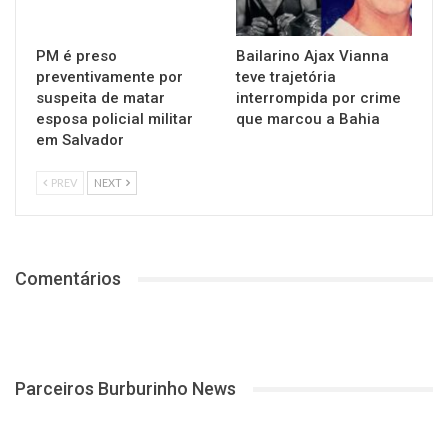
PM é preso
Bailarino Ajax Vianna
preventivamente por
teve trajetória
suspeita de matar
interrompida por crime
esposa policial militar
que marcou a Bahia
em Salvador
PREV
NEXT
Comentários
Parceiros Burburinho News