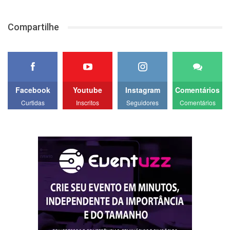
Compartilhe
Facebook
Youtube
Instagram
Comentários
Curtidas
Inscritos
Seguidores
Comentários