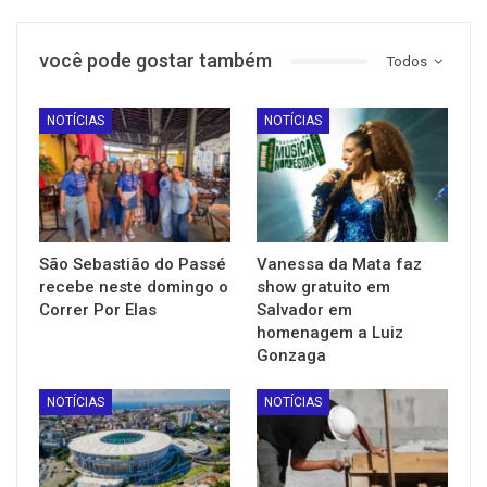
você pode gostar também
Todos
NOTÍCIAS
NOTÍCIAS
São Sebastião do Passé
Vanessa da Mata faz
recebe neste domingo o
show gratuito em
Correr Por Elas
Salvador em
homenagem a Luiz
Gonzaga
NOTÍCIAS
NOTÍCIAS