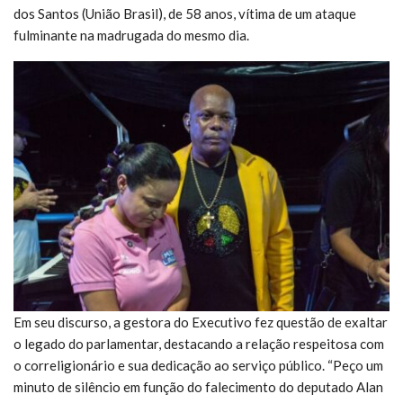
dos Santos (União Brasil), de 58 anos, vítima de um ataque
fulminante na madrugada do mesmo dia.
Em seu discurso, a gestora do Executivo fez questão de exaltar
o legado do parlamentar, destacando a relação respeitosa com
o correligionário e sua dedicação ao serviço público. “Peço um
minuto de silêncio em função do falecimento do deputado Alan