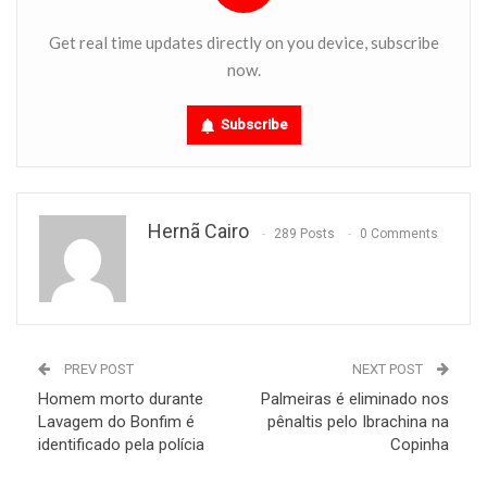
Get real time updates directly on you device, subscribe
now.
Subscribe
Hernã Cairo
289 Posts
0 Comments
PREV POST
NEXT POST
Homem morto durante
Palmeiras é eliminado nos
Lavagem do Bonfim é
pênaltis pelo Ibrachina na
identificado pela polícia
Copinha