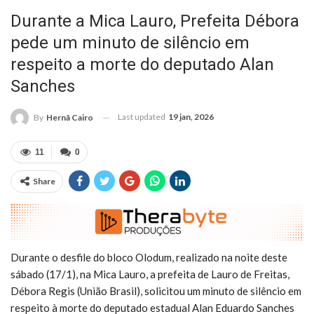
Durante a Mica Lauro, Prefeita Débora
pede um minuto de silêncio em
respeito a morte do deputado Alan
Sanches
Last updated
19 jan, 2026
By
Hernã Cairo
11
0
Share
Durante o desfile do bloco Olodum, realizado na noite deste
sábado (17/1), na Mica Lauro, a prefeita de Lauro de Freitas,
Débora Regis (União Brasil), solicitou um minuto de silêncio em
respeito à morte do deputado estadual Alan Eduardo Sanches