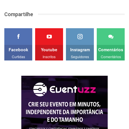
Compartilhe
Facebook
Youtube
Instagram
Comentários
Curtidas
Inscritos
Seguidores
Comentários