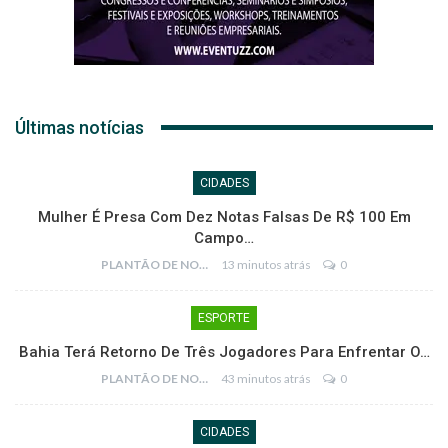
Últimas notícias
CIDADES
Mulher É Presa Com Dez Notas Falsas De R$ 100 Em
Campo…
PLANTÃO DE NOTÍCIAS
13 minutos atrás
0
ESPORTE
Bahia Terá Retorno De Três Jogadores Para Enfrentar O…
PLANTÃO DE NOTÍCIAS
43 minutos atrás
0
CIDADES