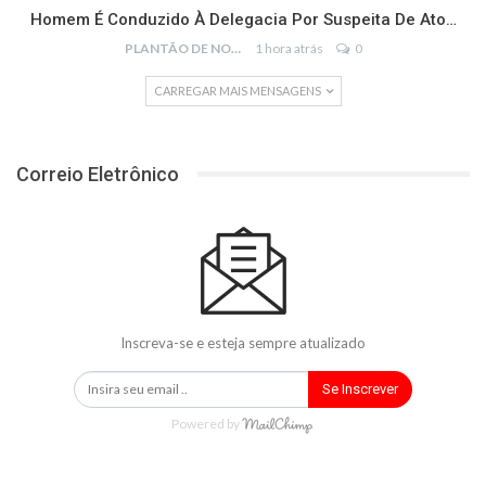
Homem É Conduzido À Delegacia Por Suspeita De Ato…
PLANTÃO DE NOTÍCIAS
1 hora atrás
0
CARREGAR MAIS MENSAGENS
Correio Eletrônico
Inscreva-se e esteja sempre atualizado
Se Inscrever
Powered by