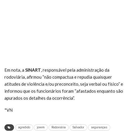
Em nota, a
SINART
, responsável pela administração da
rodoviária, afirmou “não compactua e repudia quaisquer
atitudes de violência e/ou preconceito, seja verbal ou físico” e
informou que os funcionários foram “afastados enquanto são
apurados os detalhes da ocorrência”.
*VN
agredido
jovem
Rodoviária
Salvador
seguranças