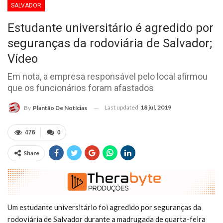
SALVADOR
Estudante universitário é agredido por
seguranças da rodoviária de Salvador;
Vídeo
Em nota, a empresa responsável pelo local afirmou
que os funcionários foram afastados
Last updated
18 jul, 2019
By
Plantão De Notícias
476
0
Share
Um estudante universitário foi agredido por seguranças da
rodoviária de Salvador durante a madrugada de quarta-feira