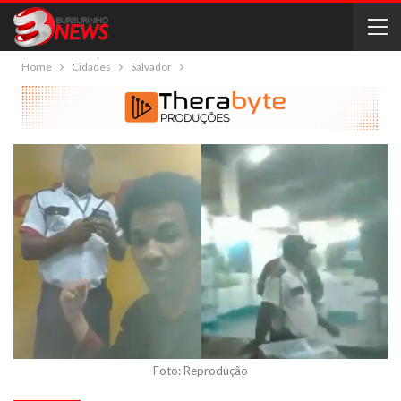
Home
Cidades
Salvador
Foto: Reprodução