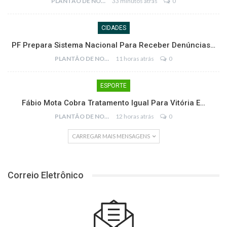
PLANTÃO DE NOTÍCIAS
33 minutos atrás
0
CIDADES
PF Prepara Sistema Nacional Para Receber Denúncias…
PLANTÃO DE NOTÍCIAS
11 horas atrás
0
ESPORTE
Fábio Mota Cobra Tratamento Igual Para Vitória E…
PLANTÃO DE NOTÍCIAS
12 horas atrás
0
CARREGAR MAIS MENSAGENS
Correio Eletrônico