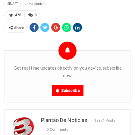
SINART
universitário
476
0
Share
Get real time updates directly on you device, subscribe
now.
Subscribe
Plantão De Notícias
13871 Posts
0 Comments