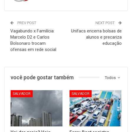
PREV POST
NEXT POST
Vagabundo x Familícia:
Unifacs encerra bolsas de
Marcelo D2 e Carlos
alunos e precariza
Bolsonaro trocam
educação
ofensas em rede social
você pode gostar também
Todos
SALVADOR
SALVADOR