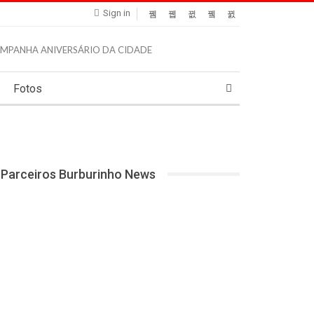
Sign in
Fotos
Parceiros Burburinho News