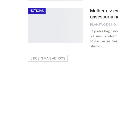
Mulher diz e
NOTÍCIAS
assessoria n
PLANTÃO DE NOTÍC
O padre Reginald
21 anos. A infor
Minas Gerais. Se
afirmou…
POSTS MAIS ANTIGOS