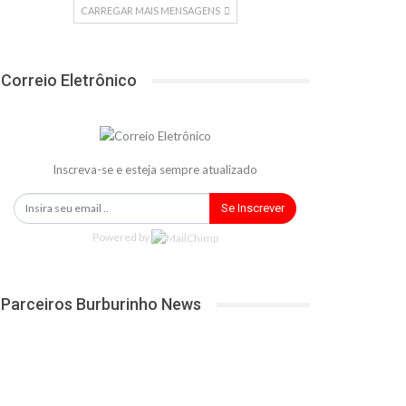
CARREGAR MAIS MENSAGENS
Correio Eletrônico
Inscreva-se e esteja sempre atualizado
Se Inscrever
Powered by
Parceiros Burburinho News