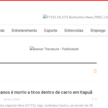
úde
Entretenimento
Esporte
Entrevistas
Emprego
anos é morto a tiros dentro de carro em Itapuã
IAS
28 nov, 2023
0
a segunda-feira (27/11), Iago Justiniano Santos, um jovem de 18