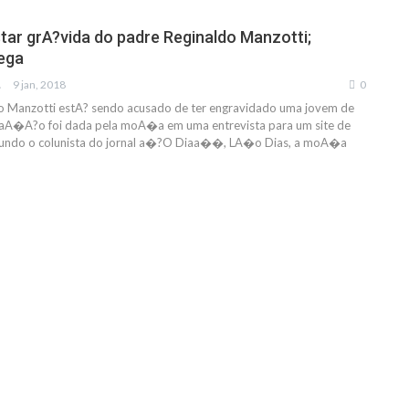
star grA?vida do padre Reginaldo Manzotti;
ega
IAS
9 jan, 2018
0
o Manzotti estA? sendo acusado de ter engravidado uma jovem de
maA�A?o foi dada pela moA�a em uma entrevista para um site de
gundo o colunista do jornal a�?O Diaa��, LA�o Dias, a moA�a