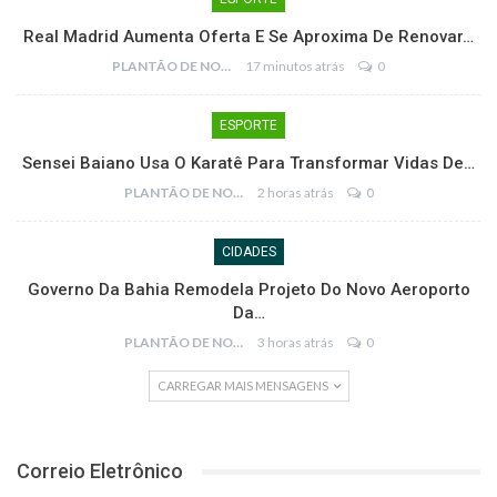
Real Madrid Aumenta Oferta E Se Aproxima De Renovar…
PLANTÃO DE NOTÍCIAS
17 minutos atrás
0
ESPORTE
Sensei Baiano Usa O Karatê Para Transformar Vidas De…
PLANTÃO DE NOTÍCIAS
2 horas atrás
0
CIDADES
Governo Da Bahia Remodela Projeto Do Novo Aeroporto
Da…
PLANTÃO DE NOTÍCIAS
3 horas atrás
0
CARREGAR MAIS MENSAGENS
Correio Eletrônico