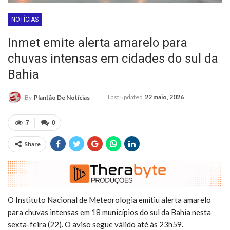
NOTÍCIAS
Inmet emite alerta amarelo para
chuvas intensas em cidades do sul da
Bahia
Last updated
22 maio, 2026
By
Plantão De Notícias
7
0
Share
O Instituto Nacional de Meteorologia emitiu alerta amarelo
para chuvas intensas em 18 municípios do sul da Bahia nesta
sexta-feira (22). O aviso segue válido até às 23h59.