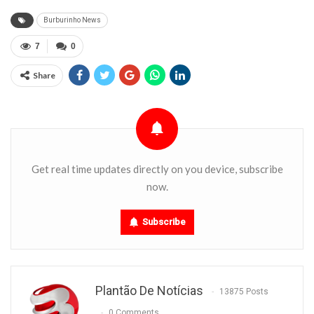
Burburinho News
7
0
Share
Get real time updates directly on you device, subscribe
now.
Subscribe
Plantão De Notícias
13875 Posts
0 Comments