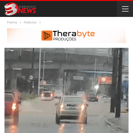
Home
Notícias