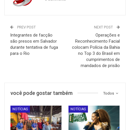
PREV POST
NEXT POST
Integrantes de facção
Operações e
são presos em Salvador
Reconhecimento Facial
durante tentativa de fuga
colocam Polícia da Bahia
para o Rio
no Top 3 do Brasil em
cumprimentos de
mandados de prisão
você pode gostar também
Todos
NOTÍCIAS
NOTÍCIAS