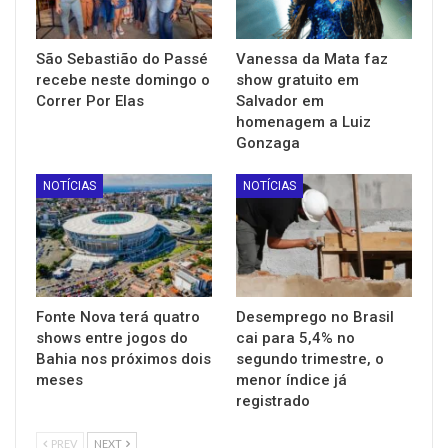
São Sebastião do Passé
Vanessa da Mata faz
recebe neste domingo o
show gratuito em
Correr Por Elas
Salvador em
homenagem a Luiz
Gonzaga
NOTÍCIAS
NOTÍCIAS
Fonte Nova terá quatro
Desemprego no Brasil
shows entre jogos do
cai para 5,4% no
Bahia nos próximos dois
segundo trimestre, o
meses
menor índice já
registrado
PREV
NEXT