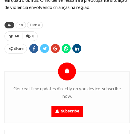
de violência envolvendo crianças na região.
pm
Tiroteio
60
0
Share
Get real time updates directly on you device, subscribe
now.
Subscribe