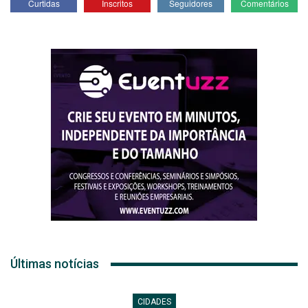
Curtidas
Inscritos
Seguidores
Comentários
Últimas notícias
CIDADES