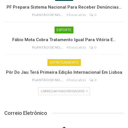
PF Prepara Sistema Nacional Para Receber Denúncias…
PLANTÃO DE NOTÍCIAS
3 horas atrás
0
ESPORTE
Fábio Mota Cobra Tratamento Igual Para Vitória E…
PLANTÃO DE NOTÍCIAS
4 horas atrás
0
ENTRETENIMENTO
Pôr Do Jau Terá Primeira Edição Internacional Em Lisboa
PLANTÃO DE NOTÍCIAS
4 horas atrás
0
CARREGAR MAIS MENSAGENS
Correio Eletrônico