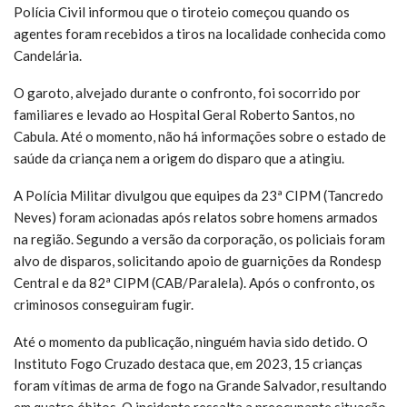
Polícia Civil informou que o tiroteio começou quando os
agentes foram recebidos a tiros na localidade conhecida como
Candelária.
O garoto, alvejado durante o confronto, foi socorrido por
familiares e levado ao Hospital Geral Roberto Santos, no
Cabula. Até o momento, não há informações sobre o estado de
saúde da criança nem a origem do disparo que a atingiu.
A Polícia Militar divulgou que equipes da 23ª CIPM (Tancredo
Neves) foram acionadas após relatos sobre homens armados
na região. Segundo a versão da corporação, os policiais foram
alvo de disparos, solicitando apoio de guarnições da Rondesp
Central e da 82ª CIPM (CAB/Paralela). Após o confronto, os
criminosos conseguiram fugir.
Até o momento da publicação, ninguém havia sido detido. O
Instituto Fogo Cruzado destaca que, em 2023, 15 crianças
foram vítimas de arma de fogo na Grande Salvador, resultando
em quatro óbitos. O incidente ressalta a preocupante situação