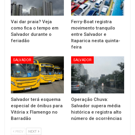
Vai dar praia? Veja
Ferry-Boat registra
como fica o tempo em
movimento tranquilo
Salvador durante o
entre Salvador e
feriadão
Itaparica nesta quinta-
feira
SALVADOR
SALVADOR
Salvador terá esquema
Operação Chuva:
especial de ônibus para
Salvador supera média
Vitória x Flamengo no
histórica e registra alto
Barradão
número de ocorrências
PREV
NEXT