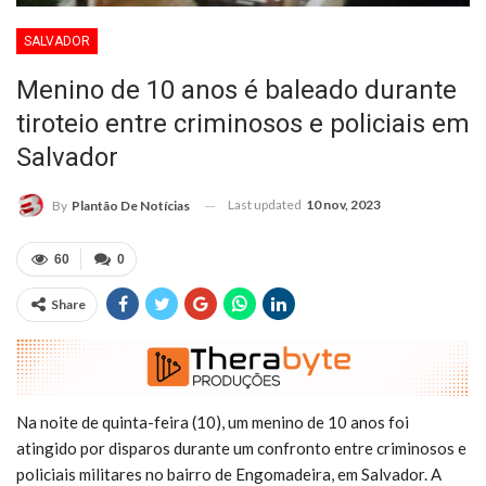
SALVADOR
Menino de 10 anos é baleado durante
tiroteio entre criminosos e policiais em
Salvador
Last updated
10 nov, 2023
By
Plantão De Notícias
60
0
Share
Na noite de quinta-feira (10), um menino de 10 anos foi
atingido por disparos durante um confronto entre criminosos e
policiais militares no bairro de Engomadeira, em Salvador. A