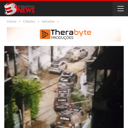
Home
Cidades
Salvador