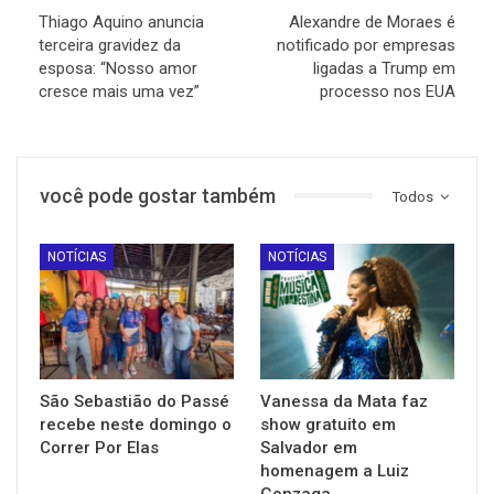
Thiago Aquino anuncia
Alexandre de Moraes é
terceira gravidez da
notificado por empresas
esposa: “Nosso amor
ligadas a Trump em
cresce mais uma vez”
processo nos EUA
você pode gostar também
Todos
NOTÍCIAS
NOTÍCIAS
São Sebastião do Passé
Vanessa da Mata faz
recebe neste domingo o
show gratuito em
Correr Por Elas
Salvador em
homenagem a Luiz
Gonzaga