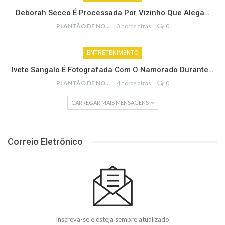
Deborah Secco É Processada Por Vizinho Que Alega…
PLANTÃO DE NOTÍCIAS
3 horas atrás
0
ENTRETENIMENTO
Ivete Sangalo É Fotografada Com O Namorado Durante…
PLANTÃO DE NOTÍCIAS
4 horas atrás
0
CARREGAR MAIS MENSAGENS
Correio Eletrônico
Inscreva-se e esteja sempre atualizado