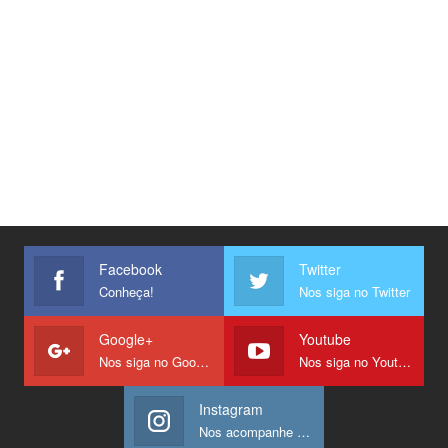
Facebook
Twitter
Conheça!
Nos siga no Twitter
Google+
Youtube
Nos siga no Google +
Nos siga no Youtube
Instagram
Nos acompanhe no Instagram