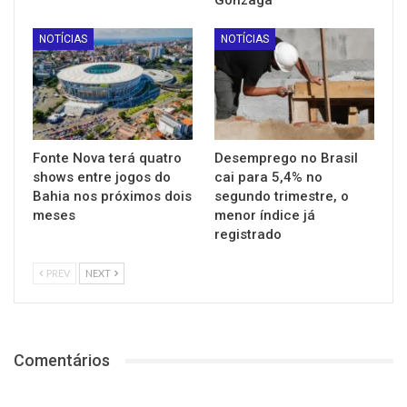
NOTÍCIAS
NOTÍCIAS
Fonte Nova terá quatro
Desemprego no Brasil
shows entre jogos do
cai para 5,4% no
Bahia nos próximos dois
segundo trimestre, o
meses
menor índice já
registrado
PREV
NEXT
Comentários