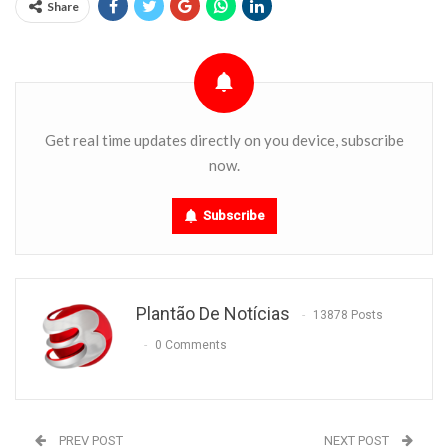
Share
Get real time updates directly on you device, subscribe
now.
Subscribe
Plantão De Notícias
13878 Posts
0 Comments
PREV POST
NEXT POST