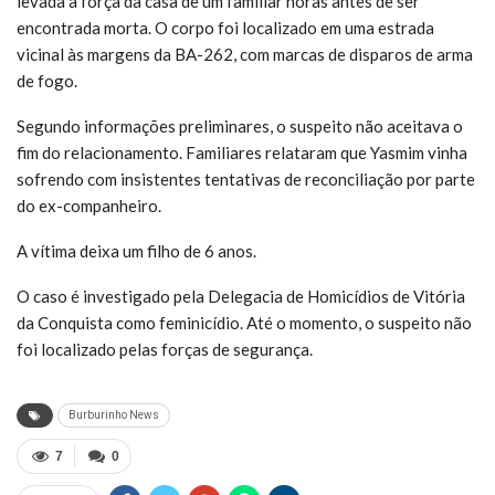
levada à força da casa de um familiar horas antes de ser
encontrada morta. O corpo foi localizado em uma estrada
vicinal às margens da BA-262, com marcas de disparos de arma
de fogo.
Segundo informações preliminares, o suspeito não aceitava o
fim do relacionamento. Familiares relataram que Yasmim vinha
sofrendo com insistentes tentativas de reconciliação por parte
do ex-companheiro.
A vítima deixa um filho de 6 anos.
O caso é investigado pela Delegacia de Homicídios de Vitória
da Conquista como feminicídio. Até o momento, o suspeito não
foi localizado pelas forças de segurança.
Burburinho News
7
0