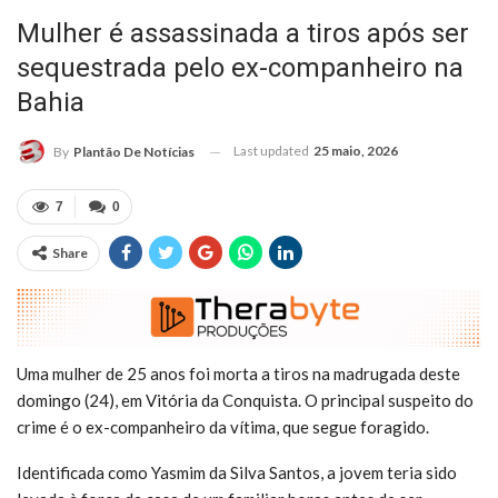
Mulher é assassinada a tiros após ser
sequestrada pelo ex-companheiro na
Bahia
Last updated
25 maio, 2026
By
Plantão De Notícias
7
0
Share
Uma mulher de 25 anos foi morta a tiros na madrugada deste
domingo (24), em Vitória da Conquista. O principal suspeito do
crime é o ex-companheiro da vítima, que segue foragido.
Identificada como Yasmim da Silva Santos, a jovem teria sido