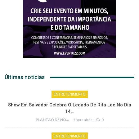
Últimas notícias
ENTRETENIMENTO
Show Em Salvador Celebra O Legado De Rita Lee No Dia
14…
PLANTÃO DE NOTÍCIAS
1 hora atrás
0
ENTRETENIMENTO