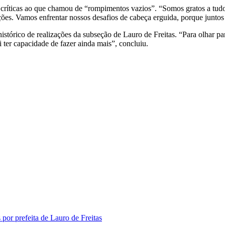
z críticas ao que chamou de “rompimentos vazios”. “Somos gratos a tudo
ções. Vamos enfrentar nossos desafios de cabeça erguida, porque juntos
stórico de realizações da subseção de Lauro de Freitas. “Para olhar pa
 ter capacidade de fazer ainda mais”, concluiu.
or prefeita de Lauro de Freitas