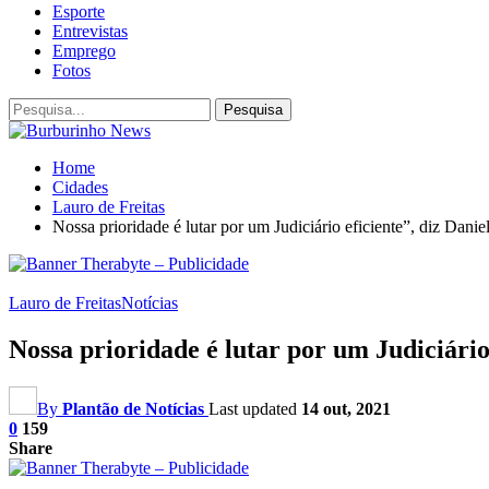
Esporte
Entrevistas
Emprego
Fotos
Home
Cidades
Lauro de Freitas
Nossa prioridade é lutar por um Judiciário eficiente”, diz Dan
Lauro de Freitas
Notícias
Nossa prioridade é lutar por um Judiciári
By
Plantão de Notícias
Last updated
14 out, 2021
0
159
Share