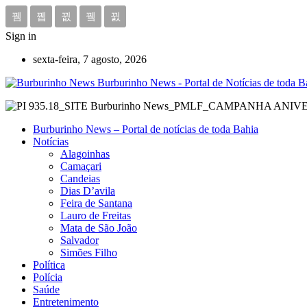
Sign in
sexta-feira, 7 agosto, 2026
Burburinho News - Portal de Notícias de toda Ba
Burburinho News – Portal de notícias de toda Bahia
Notícias
Alagoinhas
Camaçari
Candeias
Dias D’avila
Feira de Santana
Lauro de Freitas
Mata de São João
Salvador
Simões Filho
Política
Polícia
Saúde
Entretenimento