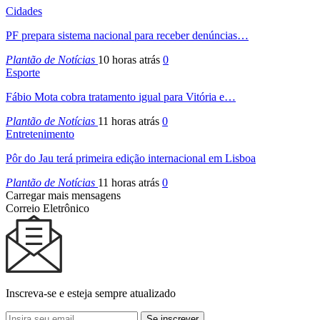
Cidades
PF prepara sistema nacional para receber denúncias…
Plantão de Notícias
10 horas atrás
0
Esporte
Fábio Mota cobra tratamento igual para Vitória e…
Plantão de Notícias
11 horas atrás
0
Entretenimento
Pôr do Jau terá primeira edição internacional em Lisboa
Plantão de Notícias
11 horas atrás
0
Carregar mais mensagens
Correio Eletrônico
Inscreva-se e esteja sempre atualizado
Se inscrever