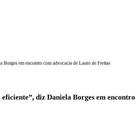
iela Borges em encontro com advocacia de Lauro de Freitas
o eficiente”, diz Daniela Borges em encontr