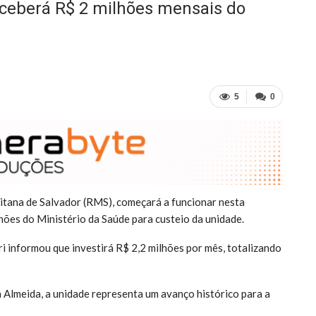
eceberá R$ 2 milhões mensais do
5
0
itana de Salvador (RMS), começará a funcionar nesta
hões do Ministério da Saúde para custeio da unidade.
i informou que investirá R$ 2,2 milhões por mês, totalizando
 Almeida, a unidade representa um avanço histórico para a