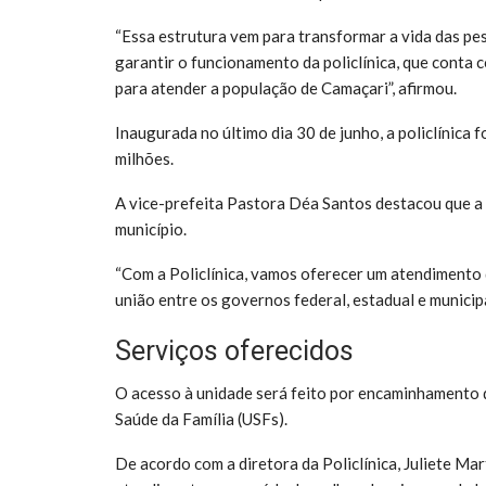
“Essa estrutura vem para transformar a vida das pe
garantir o funcionamento da policlínica, que conta
para atender a população de Camaçari”, afirmou.
Inaugurada no último dia 30 de junho, a policlínic
milhões.
A vice-prefeita Pastora Déa Santos destacou que a 
município.
“Com a Policlínica, vamos oferecer um atendimento
união entre os governos federal, estadual e municip
Serviços oferecidos
O acesso à unidade será feito por encaminhamento 
Saúde da Família (USFs).
De acordo com a diretora da Policlínica, Juliete Ma