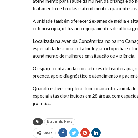
atendimento para saúde da mulher, da criança e do 
tratamento de feridas e atendimento a pacientes o
A unidade também oferecerá exames de média e alt
colonoscopia, utilizando equipamentos de última ge
Localizada na Avenida Concêntrica, no bairro Camaça
especialidades como oftalmologia, ortopedia e otorr
atendimento de mulheres em situação de violência.
O espaço conta ainda com setores de fisioterapia, r
precoce, apoio diagnóstico e atendimento a pacient
Quando estiver em pleno funcionamento, a unidade t
especialistas distribuídos em 28 áreas, com capaci
por mês
.
Burburinho News
Share