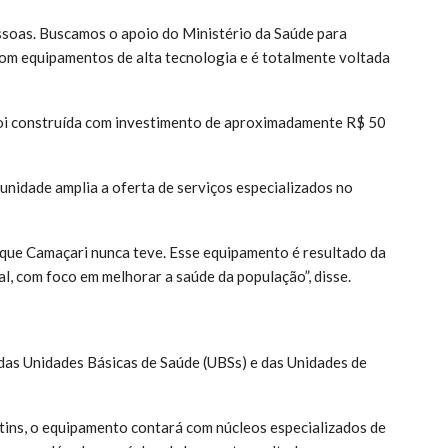
ssoas. Buscamos o apoio do Ministério da Saúde para
 com equipamentos de alta tecnologia e é totalmente voltada
a foi construída com investimento de aproximadamente R$ 50
unidade amplia a oferta de serviços especializados no
 que Camaçari nunca teve. Esse equipamento é resultado da
al, com foco em melhorar a saúde da população”, disse.
das Unidades Básicas de Saúde (UBSs) e das Unidades de
rtins, o equipamento contará com núcleos especializados de