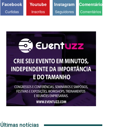
Facebook
Youtube
Instagram
Comentários
Curtidas
Inscritos
Seguidores
Comentários
Últimas notícias