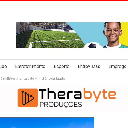
úde
Entretenimento
Esporte
Entrevistas
Emprego
$ 2 milhões mensais do Ministério da Saúde