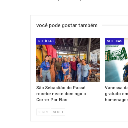
você pode gostar também
NOTÍCIAS
NOTÍCIAS
São Sebastião do Passé
Vanessa da
recebe neste domingo o
gratuito e
Correr Por Elas
homenagem
PREV
NEXT