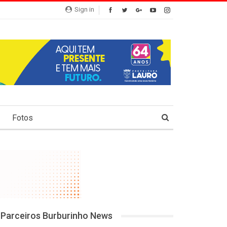
Sign in
Fotos
Parceiros Burburinho News