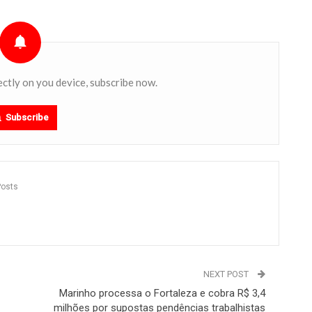
ectly on you device, subscribe now.
Subscribe
Posts
NEXT POST
Marinho processa o Fortaleza e cobra R$ 3,4
milhões por supostas pendências trabalhistas