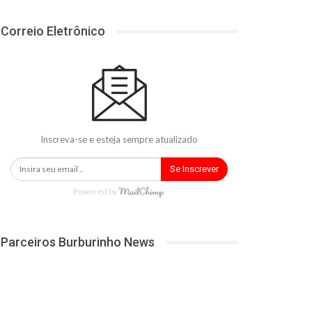
Correio Eletrônico
Inscreva-se e esteja sempre atualizado
Se Inscrever
Powered by
Parceiros Burburinho News