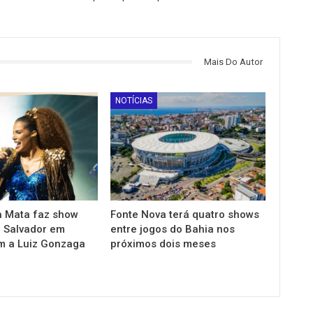
Mais Do Autor
NOTÍCIAS
 Mata faz show
Fonte Nova terá quatro shows
m Salvador em
entre jogos do Bahia nos
 a Luiz Gonzaga
próximos dois meses