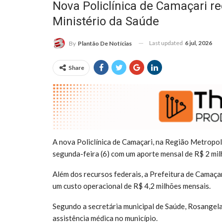
Nova Policlínica de Camaçari r
Ministério da Saúde
Last updated
6 jul, 2026
By
Plantão De Notícias
Share
A nova Policlínica de Camaçari, na Região Metropol
segunda-feira (6) com um aporte mensal de R$ 2 mil
Além dos recursos federais, a Prefeitura de Camaçar
um custo operacional de R$ 4,2 milhões mensais.
Segundo a secretária municipal de Saúde, Rosangela
assistência médica no município.