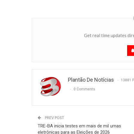
Get real time updates dir
Plantão De Notícias
13881 
0 Comments
PREV POST
TRE-BA inicia testes em mais de mil urnas
eletrônicas para as Eleições de 2026