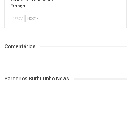
França
PREV
NEXT
Comentários
Parceiros Burburinho News