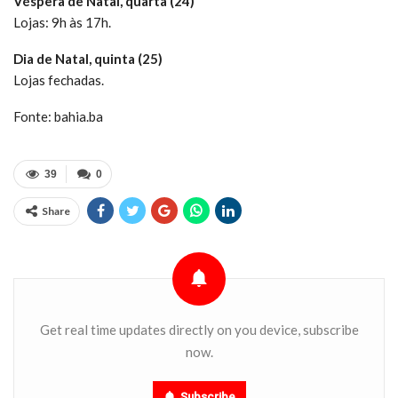
Véspera de Natal, quarta (24)
Lojas: 9h às 17h.
Dia de Natal, quinta (25)
Lojas fechadas.
Fonte: bahia.ba
39
0
Share
Get real time updates directly on you device, subscribe
now.
Subscribe