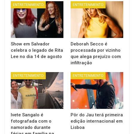
ENTRETENIMENTO
ENTRETENIMENTO
Show em Salvador
Deborah Secco é
celebra o legado de Rita
processada por vizinho
Lee no dia 14 de agosto
que alega prejuízo com
infiltração
ENTRETENIMENTO
ENTRETENIMENTO
Ivete Sangalo é
Pôr do Jau terá primeira
fotografada com o
edição internacional em
namorado durante
Lisboa
férias em família na