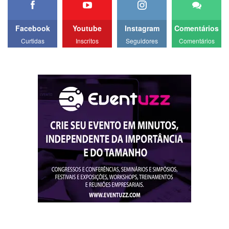
Facebook
Youtube
Instagram
Comentários
Curtidas
Inscritos
Seguidores
Comentários