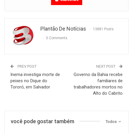
Plantão De Notícias
13881 Posts
0 Comments
PREV POST
NEXT POST
Inema investiga morte de
Governo da Bahia recebe
peixes no Dique do
familiares de
Tororó, em Salvador
trabalhadores mortos no
Alto do Cabrito
você pode gostar também
Todos