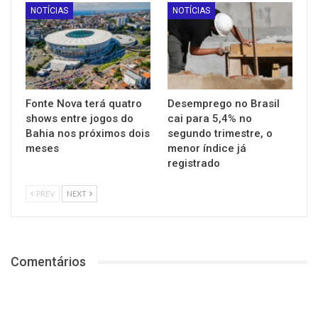
NOTÍCIAS
NOTÍCIAS
Fonte Nova terá quatro
Desemprego no Brasil
shows entre jogos do
cai para 5,4% no
Bahia nos próximos dois
segundo trimestre, o
meses
menor índice já
registrado
PREV
NEXT
Comentários