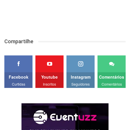
Compartilhe
Facebook
Youtube
Instagram
Comentários
Curtidas
Inscritos
Seguidores
Comentários