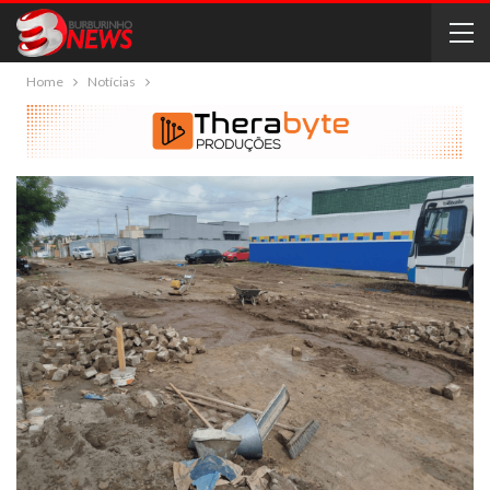
Home
Notícias