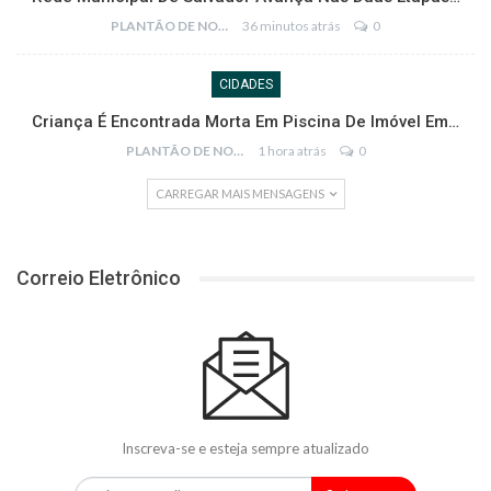
PLANTÃO DE NOTÍCIAS
36 minutos atrás
0
CIDADES
Criança É Encontrada Morta Em Piscina De Imóvel Em…
PLANTÃO DE NOTÍCIAS
1 hora atrás
0
CARREGAR MAIS MENSAGENS
Correio Eletrônico
Inscreva-se e esteja sempre atualizado