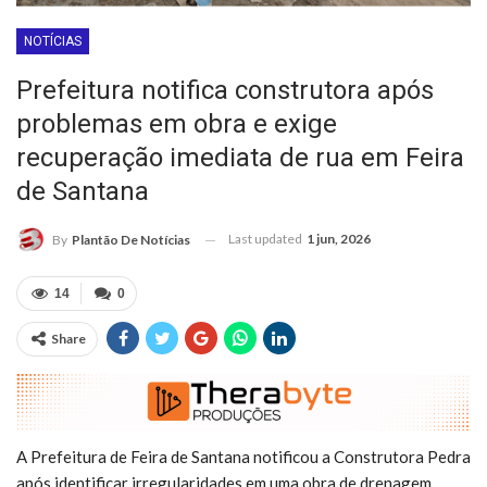
NOTÍCIAS
Prefeitura notifica construtora após
problemas em obra e exige
recuperação imediata de rua em Feira
de Santana
Last updated
1 jun, 2026
By
Plantão De Notícias
14
0
Share
A Prefeitura de Feira de Santana notificou a Construtora Pedra
após identificar irregularidades em uma obra de drenagem