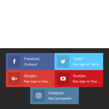
Facebook
Twitter
Conheça!
Nos siga no Twitter
Google+
Youtube
Nos siga no Google +
Nos siga no Youtube
Instagram
Nos acompanhe no Instagram