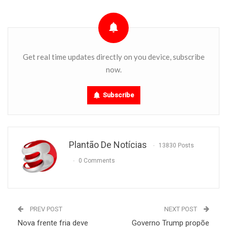
Get real time updates directly on you device, subscribe
now.
Subscribe
Plantão De Notícias
13830 Posts
0 Comments
PREV POST
NEXT POST
Nova frente fria deve
Governo Trump propõe