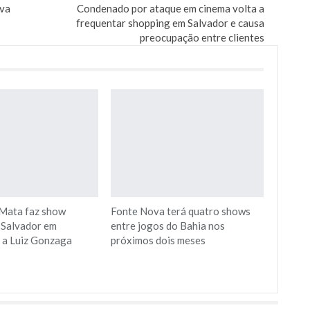
iva
Condenado por ataque em cinema volta a
frequentar shopping em Salvador e causa
preocupação entre clientes
Mata faz show
Fonte Nova terá quatro shows
 Salvador em
entre jogos do Bahia nos
a Luiz Gonzaga
próximos dois meses