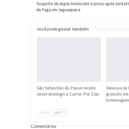
Suspeito de duplo homicídio é preso após tentat
de fuga em Jaguaquara
você pode gostar também
São Sebastião do Passé recebe
Vanessa da 
neste domingo o Correr Por Elas
gratuito em
homenagem 
PREV
NEXT
Comentários