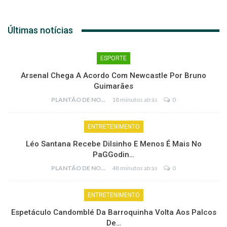
Últimas notícias
ESPORTE
Arsenal Chega A Acordo Com Newcastle Por Bruno
Guimarães
PLANTÃO DE NOTÍCIAS
18 minutos atrás
0
ENTRETENIMENTO
Léo Santana Recebe Dilsinho E Menos É Mais No
PaGGodin…
PLANTÃO DE NOTÍCIAS
48 minutos atrás
0
ENTRETENIMENTO
Espetáculo Candomblé Da Barroquinha Volta Aos Palcos
De…