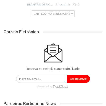
PLANTÃO DE NOTÍCIAS
1 hora atrás
0
CARREGAR MAIS MENSAGENS
Correio Eletrônico
Inscreva-se e esteja sempre atualizado
Se Inscrever
Powered by
Parceiros Burburinho News