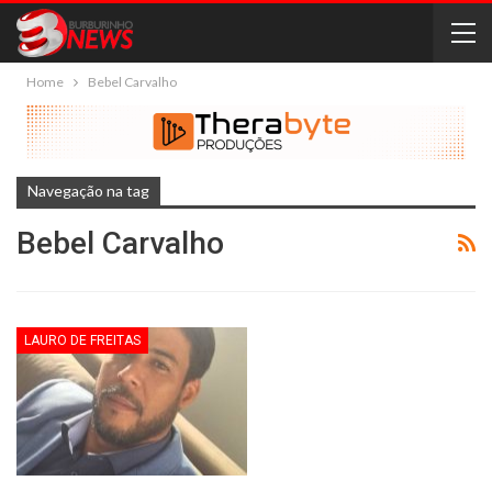
Home
Bebel Carvalho
Navegação na tag
Bebel Carvalho
LAURO DE FREITAS