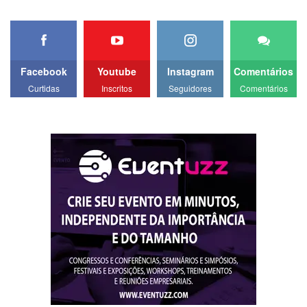
Facebook
Youtube
Instagram
Comentários
Curtidas
Inscritos
Seguidores
Comentários