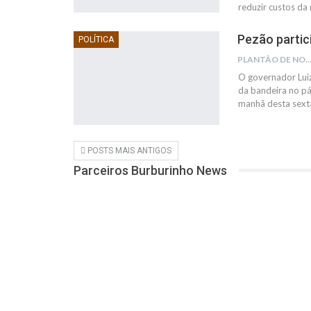
reduzir custos da
Pezão partic
POLÍTICA
PLANTÃO DE NOTÍC
O governador Lui
da bandeira no pát
manhã desta sexta
POSTS MAIS ANTIGOS
Parceiros Burburinho News