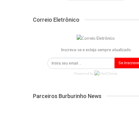
Correio Eletrônico
Inscreva-se e esteja sempre atualizado
Se Inscreve
Powered by
Parceiros Burburinho News