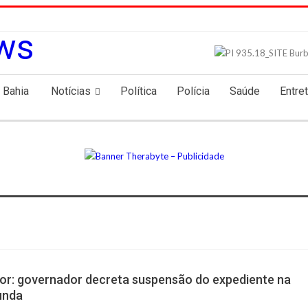
 Bahia
Notícias
Política
Polícia
Saúde
Entre
dor: governador decreta suspensão do expediente na
unda