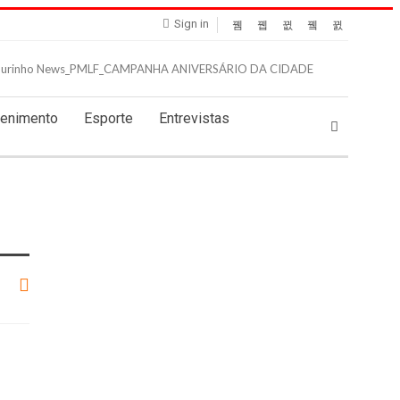
Sign in
tenimento
Esporte
Entrevistas