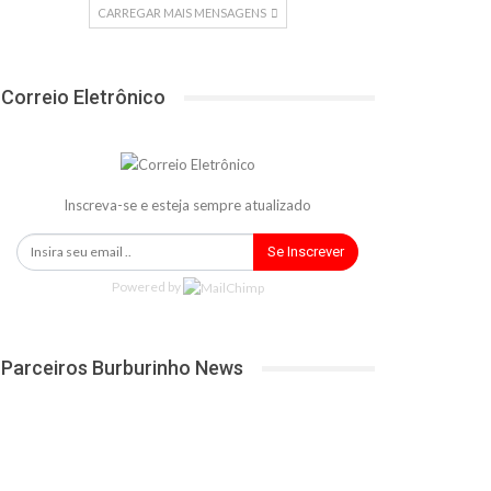
CARREGAR MAIS MENSAGENS
Correio Eletrônico
Inscreva-se e esteja sempre atualizado
Se Inscrever
Powered by
Parceiros Burburinho News