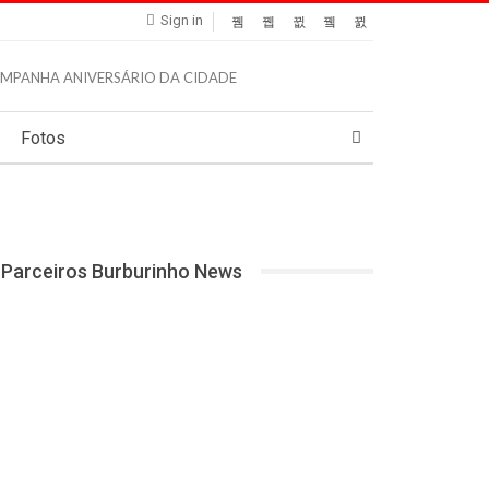
Sign in
Fotos
Parceiros Burburinho News