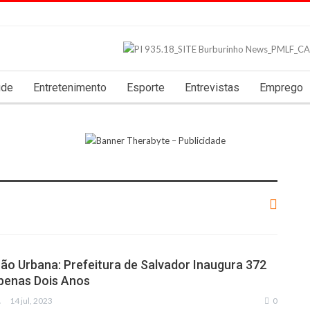
úde
Entretenimento
Esporte
Entrevistas
Emprego
o Urbana: Prefeitura de Salvador Inaugura 372
penas Dois Anos
IAS
14 jul, 2023
0