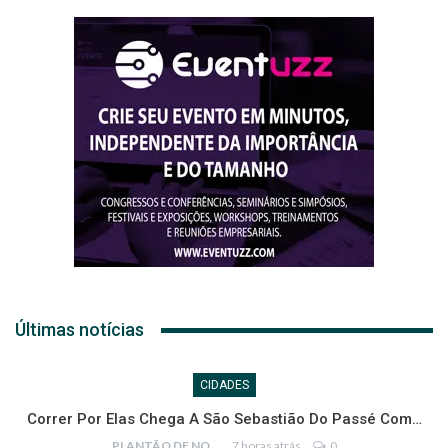
Últimas notícias
CIDADES
Correr Por Elas Chega A São Sebastião Do Passé Com…
PLANTÃO DE NOTÍCIAS
7 horas atrás
0