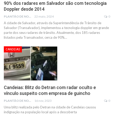
90% dos radares em Salvador são com tecnologia
Doppler desde 2014
PLANTÃO DE NOTÍCIAS
22 maio, 2024
0
A cidade de Salvador, através da Superintendência de Trânsito de
Salvador (Transalvador), implementou a tecnologia doppler em grande
parte dos seus radares de trânsito. Atualmente, dos 185 radares
listados pela Transalvador, cerca de 90%
…
CANDEIAS
Candeias: Blitz do Detran com radar oculto e
vínculo suspeito com empresa de guincho
PLANTÃO DE NOTÍCIAS
16 nov, 2023
0
Uma blitz realizada pelo Detran na cidade de Candeias causou
indignação na população local após a descoberta