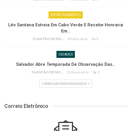
ENTRETENIMENTO
Léo Santana Estreia Em Cabo Verde E Recebe Honraria
Em…
PLANTÃO DE NOTÍCIAS
8 horas atrás
0
CIDADES
Salvador Abre Temporada De Observação Das…
PLANTÃO DE NOTÍCIAS
13 horas atrás
0
CARREGAR MAIS MENSAGENS
Correio Eletrônico