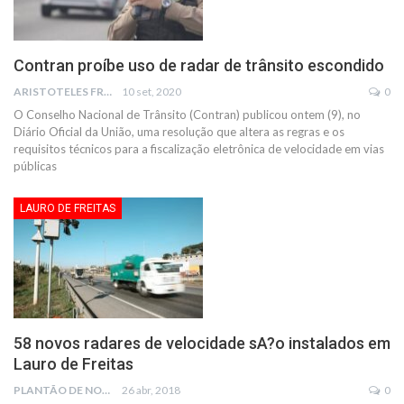
Contran proíbe uso de radar de trânsito escondido
ARISTOTELES FRANCO
10 set, 2020
0
O Conselho Nacional de Trânsito (Contran) publicou ontem (9), no
Diário Oficial da União, uma resolução que altera as regras e os
requisitos técnicos para a fiscalização eletrônica de velocidade em vias
públicas
LAURO DE FREITAS
58 novos radares de velocidade sA?o instalados em
Lauro de Freitas
PLANTÃO DE NOTÍCIAS
26 abr, 2018
0