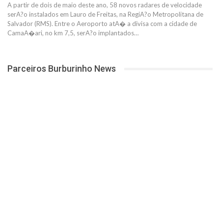
A partir de dois de maio deste ano, 58 novos radares de velocidade
serA?o instalados em Lauro de Freitas, na RegiA?o Metropolitana de
Salvador (RMS). Entre o Aeroporto atA� a divisa com a cidade de
CamaA�ari, no km 7,5, serA?o implantados…
Parceiros Burburinho News