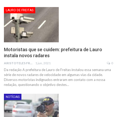
LAURO DE FREITAS
Motoristas que se cuidem: prefeitura de Lauro
instala novos radares
ARISTOTELES FRANCO
1 jun, 2021
0
Da redação
A prefeitura de Lauro de Freitas instalou essa semana uma
série de novos radares de velocidade em algumas vias da cidade.
Diversos motoristas indignados entraram em contato com a nossa
redação, questionando o objetivo destes
…
NOTÍCIAS