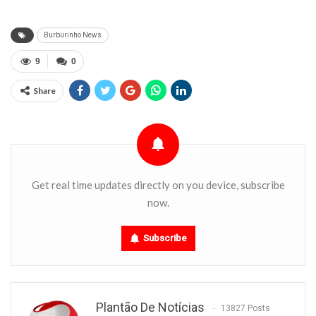
Burburinho News
9
0
Share
Get real time updates directly on you device, subscribe
now.
Subscribe
Plantão De Notícias
13827 Posts