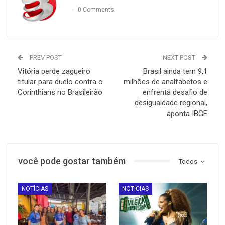
0 Comments
PREV POST
NEXT POST
Vitória perde zagueiro
Brasil ainda tem 9,1
titular para duelo contra o
milhões de analfabetos e
Corinthians no Brasileirão
enfrenta desafio de
desigualdade regional,
aponta IBGE
você pode gostar também
Todos
NOTÍCIAS
NOTÍCIAS