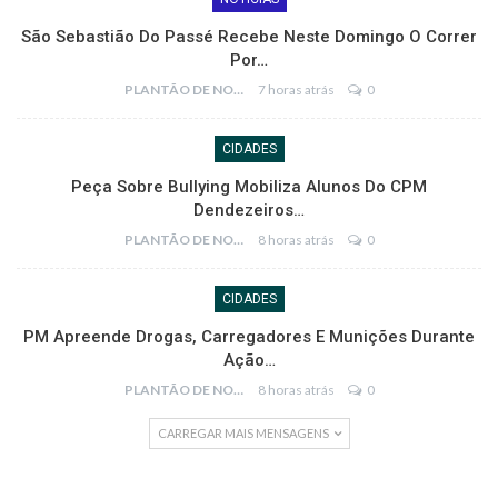
São Sebastião Do Passé Recebe Neste Domingo O Correr
Por…
PLANTÃO DE NOTÍCIAS
7 horas atrás
0
CIDADES
Peça Sobre Bullying Mobiliza Alunos Do CPM
Dendezeiros…
PLANTÃO DE NOTÍCIAS
8 horas atrás
0
CIDADES
PM Apreende Drogas, Carregadores E Munições Durante
Ação…
PLANTÃO DE NOTÍCIAS
8 horas atrás
0
CARREGAR MAIS MENSAGENS