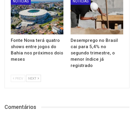
NOTÍCIAS
NOTÍCIAS
Fonte Nova terá quatro
Desemprego no Brasil
shows entre jogos do
cai para 5,4% no
Bahia nos próximos dois
segundo trimestre, o
meses
menor índice já
registrado
PREV
NEXT
Comentários