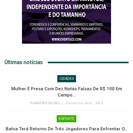
Últimas notícias
CIDADES
Mulher É Presa Com Dez Notas Falsas De R$ 100 Em
Campo…
PLANTÃO DE NOTÍCIAS
20 minutos atrás
0
ESPORTE
Bahia Terá Retorno De Três Jogadores Para Enfrentar O…