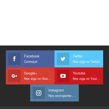
Facebook
Twitter
Conheça!
Nos siga no Twitter
Google+
Youtube
Nos siga no Google +
Nos siga no Youtube
Instagram
Nos acompanhe no Instagram