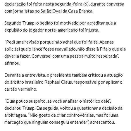
declaração foi feita nesta segunda-feira (6), durante conversa
com jornalistas no Salão Oval da Casa Branca.
Segundo Trump, o pedido foi motivado por acreditar que a
expulsão do jogador norte-americano foi injusta.
“Pedi uma revisão porque não achei que foi falta. Apenas
solicitei que o lance fosse reavaliado, não disse à Fifa o que ela
deveria fazer. Conversei com uma pessoa muito respeitada”,
afirmou.
Durante a entrevista, o presidente também criticou a atuação
do árbitro brasileiro Raphael Claus, responsável por aplicar o
cartão vermelho.
“É um pouco suspeito, se você analisar o histórico dele”,
declarou Trump. Em seguida, voltou a questionar a decisão da
arbitragem. “Não gosto de criar controvérsias, mas foi uma
marcação que ninguém conseguiu entender”, acrescentou.