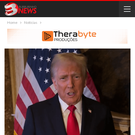
Home
Notícias