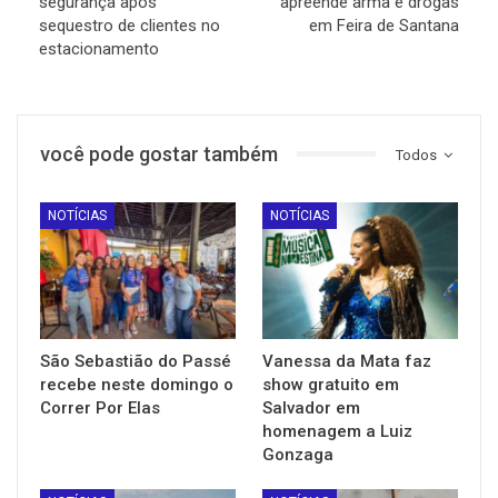
segurança após
apreende arma e drogas
sequestro de clientes no
em Feira de Santana
estacionamento
você pode gostar também
Todos
NOTÍCIAS
NOTÍCIAS
São Sebastião do Passé
Vanessa da Mata faz
recebe neste domingo o
show gratuito em
Correr Por Elas
Salvador em
homenagem a Luiz
Gonzaga