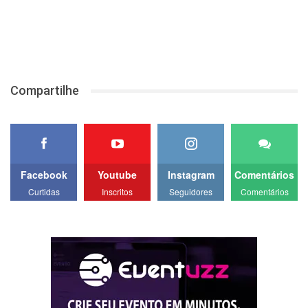
Compartilhe
Facebook
Youtube
Instagram
Comentários
Curtidas
Inscritos
Seguidores
Comentários