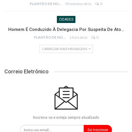
PLANTÃO DE NOTÍCIAS
50 minutos atrás
0
CIDADES
Homem É Conduzido À Delegacia Por Suspeita De Ato…
PLANTÃO DE NOTÍCIAS
1 hora atrás
0
CARREGAR MAIS MENSAGENS
Correio Eletrônico
Inscreva-se e esteja sempre atualizado
Se Inscrever