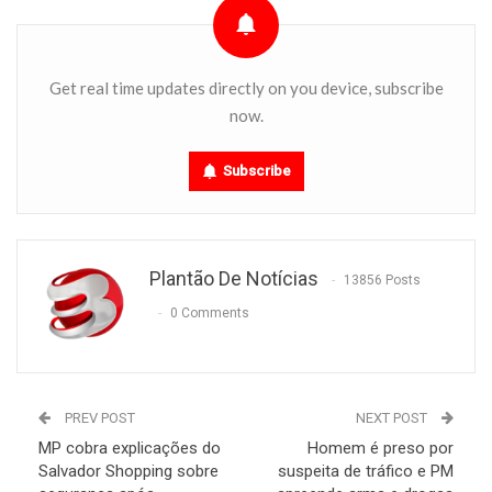
Get real time updates directly on you device, subscribe
now.
Subscribe
Plantão De Notícias
13856 Posts
0 Comments
PREV POST
NEXT POST
MP cobra explicações do
Homem é preso por
Salvador Shopping sobre
suspeita de tráfico e PM