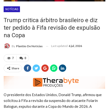
NOTÍCIAS
Trump critica árbitro brasileiro e diz
ter pedido à Fifa revisão de expulsão
na Copa
Last updated
6 jul, 2026
By
Plantão De Notícias
7
0
Share
O presidente dos Estados Unidos, Donald Trump, afirmou que
solicitou à Fifa a revisão da suspensão do atacante Folarin
Balogun, expulso durante a Copa do Mundo de 2026. A