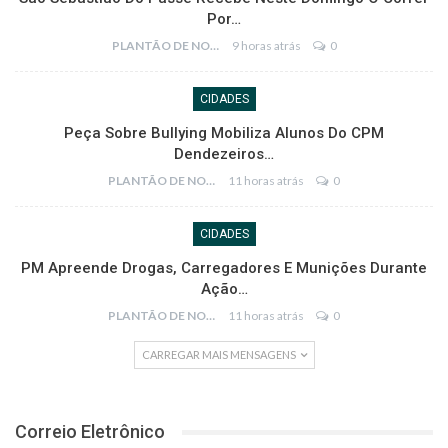
Por…
PLANTÃO DE NOTÍCIAS
9 horas atrás
0
CIDADES
Peça Sobre Bullying Mobiliza Alunos Do CPM
Dendezeiros…
PLANTÃO DE NOTÍCIAS
11 horas atrás
0
CIDADES
PM Apreende Drogas, Carregadores E Munições Durante
Ação…
PLANTÃO DE NOTÍCIAS
11 horas atrás
0
CARREGAR MAIS MENSAGENS
Correio Eletrônico