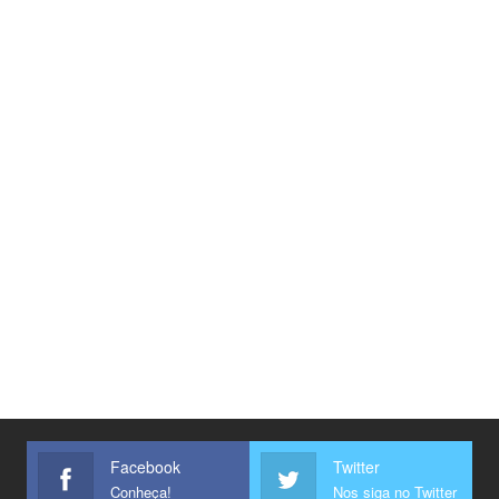
Facebook
Twitter
Conheça!
Nos siga no Twitter