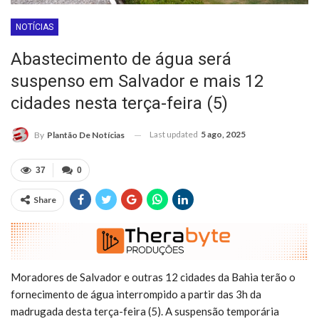
NOTÍCIAS
Abastecimento de água será
suspenso em Salvador e mais 12
cidades nesta terça-feira (5)
Last updated
5 ago, 2025
By
Plantão De Notícias
37
0
Share
Moradores de Salvador e outras 12 cidades da Bahia terão o
fornecimento de água interrompido a partir das 3h da
madrugada desta terça-feira (5). A suspensão temporária