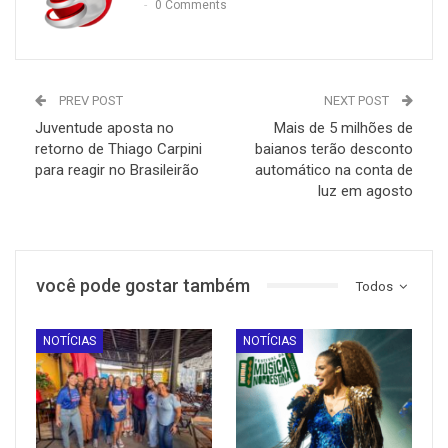
0 Comments
PREV POST
NEXT POST
Juventude aposta no
Mais de 5 milhões de
retorno de Thiago Carpini
baianos terão desconto
para reagir no Brasileirão
automático na conta de
luz em agosto
você pode gostar também
Todos
NOTÍCIAS
NOTÍCIAS