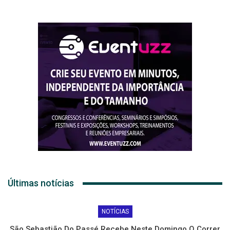
Últimas notícias
NOTÍCIAS
São Sebastião Do Passé Recebe Neste Domingo O Correr