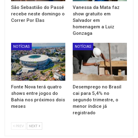
São Sebastião do Passé
Vanessa da Mata faz
recebe neste domingo o
show gratuito em
Correr Por Elas
Salvador em
homenagem a Luiz
Gonzaga
NOTÍCIAS
NOTÍCIAS
Fonte Nova terá quatro
Desemprego no Brasil
shows entre jogos do
cai para 5,4% no
Bahia nos próximos dois
segundo trimestre, o
meses
menor índice já
registrado
PREV
NEXT