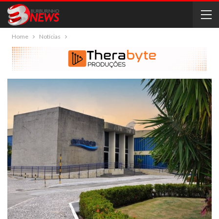
Home
Notícias