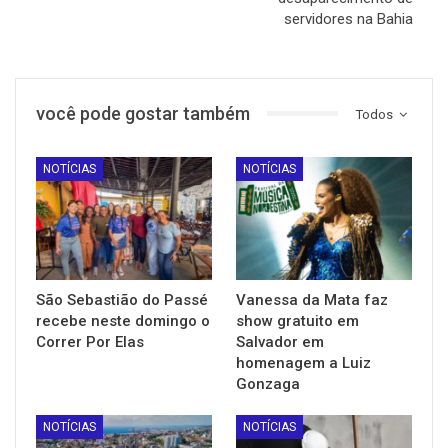
servidores na Bahia
você pode gostar também
Todos
NOTÍCIAS
NOTÍCIAS
São Sebastião do Passé
Vanessa da Mata faz
recebe neste domingo o
show gratuito em
Correr Por Elas
Salvador em
homenagem a Luiz
Gonzaga
NOTÍCIAS
NOTÍCIAS