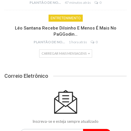
PLANTÃO DE NOTÍCIAS
47 minutos atrás
0
ENTRETENIMENTO
Léo Santana Recebe Dilsinho E Menos É Mais No
PaGGodin…
PLANTÃO DE NOTÍCIAS
1 hora atrás
0
CARREGAR MAIS MENSAGENS
Correio Eletrônico
Inscreva-se e esteja sempre atualizado