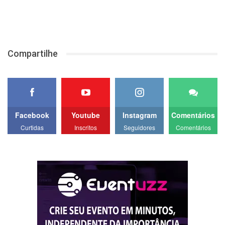
Compartilhe
Facebook
Youtube
Instagram
Comentários
Curtidas
Inscritos
Seguidores
Comentários