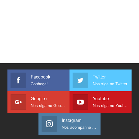
Facebook
Twitter
Conheça!
Nos siga no Twitter
Google+
Youtube
Nos siga no Google +
Nos siga no Youtube
Instagram
Nos acompanhe no Instagram