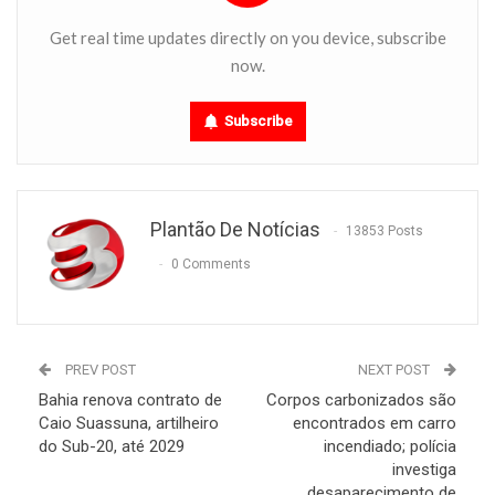
Get real time updates directly on you device, subscribe
now.
Subscribe
Plantão De Notícias
13853 Posts
0 Comments
PREV POST
NEXT POST
Bahia renova contrato de
Corpos carbonizados são
Caio Suassuna, artilheiro
encontrados em carro
do Sub-20, até 2029
incendiado; polícia
investiga
desaparecimento de