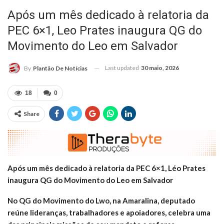
Após um mês dedicado à relatoria da
PEC 6×1, Leo Prates inaugura QG do
Movimento do Leo em Salvador
Last updated
30 maio, 2026
By
Plantão De Notícias
18
0
Share
Após um mês dedicado à relatoria da PEC 6×1, Léo Prates
inaugura QG do Movimento do Leo em Salvador
No QG do Movimento do Lwo, na Amaralina, deputado
reúne lideranças, trabalhadores e apoiadores, celebra uma