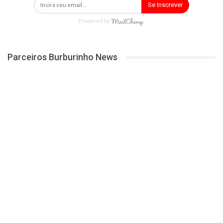
Se Inscrever
Powered by
Parceiros Burburinho News