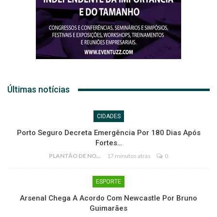
Últimas notícias
CIDADES
Porto Seguro Decreta Emergência Por 180 Dias Após
Fortes…
PLANTÃO DE NOTÍCIAS
17 minutos atrás
0
ESPORTE
Arsenal Chega A Acordo Com Newcastle Por Bruno
Guimarães