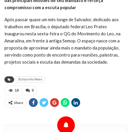
das principais missões de seu mandato e reforça
compromisso com a escuta popular
Após passar quase um mês longe de Salvador, dedicado aos
trabalhos em Brasília, o deputado federal Leo Prates
inaugurou nesta sexta-feira o QG do Movimento do Leo, na
Amaralina, em frente à antiga Semop. O espaço nasce com a
proposta de aproximar ainda mais o mandato da população,
servindo como ponto de encontro para reuniões, palestras,
projetos sociais e escuta das demandas da sociedade.
Burburinho News
18
0
Share