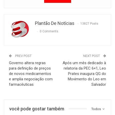
Plantão De Notícias
13827 Posts
0 Comments
PREV POST
NEXT POST
Governo altera regras
Após um mês dedicado à
para definição de preços
relatoria da PEC 6×1, Leo
de novos medicamentos
Prates inaugura QG do
e amplia negociação com
Movimento do Leo em
farmacêuticas
Salvador
você pode gostar também
Todos