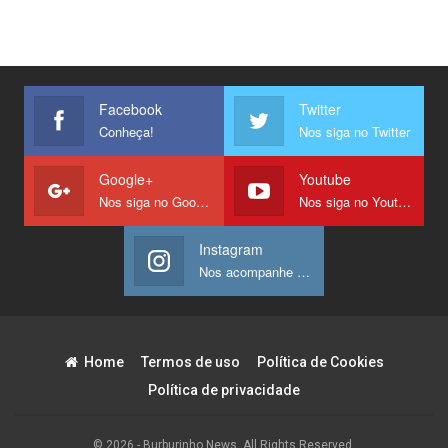
Facebook
Twitter
Conheça!
Nos siga no Twitter
Google+
Youtube
Nos siga no Google +
Nos siga no Youtube
Instagram
Nos acompanhe no Instagram
Home
Termos de uso
Política de Cookies
Política de privacidade
© 2026 - Burburinho News. All Rights Reserved.