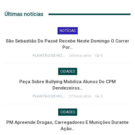
Últimas notícias
NOTÍCIAS
São Sebastião Do Passé Recebe Neste Domingo O Correr
Por…
PLANTÃO DE NOTÍCIAS
16 horas atrás
0
CIDADES
Peça Sobre Bullying Mobiliza Alunos Do CPM
Dendezeiros…
PLANTÃO DE NOTÍCIAS
17 horas atrás
0
CIDADES
PM Apreende Drogas, Carregadores E Munições Durante
Ação…