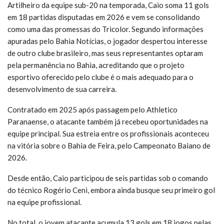
Artilheiro da equipe sub-20 na temporada, Caio soma 11 gols
em 18 partidas disputadas em 2026 e vem se consolidando
como uma das promessas do Tricolor. Segundo informações
apuradas pelo Bahia Notícias, o jogador despertou interesse
de outro clube brasileiro, mas seus representantes optaram
pela permanência no Bahia, acreditando que o projeto
esportivo oferecido pelo clube é o mais adequado para o
desenvolvimento de sua carreira.
Contratado em 2025 após passagem pelo Athletico
Paranaense, o atacante também já recebeu oportunidades na
equipe principal. Sua estreia entre os profissionais aconteceu
na vitória sobre o Bahia de Feira, pelo Campeonato Baiano de
2026.
Desde então, Caio participou de seis partidas sob o comando
do técnico Rogério Ceni, embora ainda busque seu primeiro gol
na equipe profissional.
No total, o jovem atacante acumula 13 gols em 18 jogos pelas