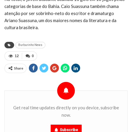
categorias de base do Bahia. Caio Suassuna também chama
atenção por ser sobrinho-neto do escritor e dramaturgo
Ariano Suassuna, um dos maiores nomes da literatura e da
cultura brasileira.
Burburinho News
12
0
Share
Get real time updates directly on you device, subscribe
now.
Subscribe