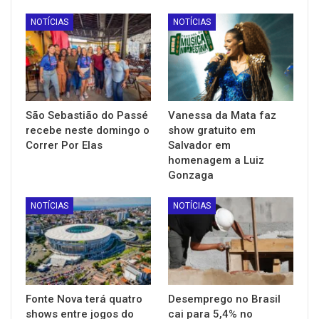
NOTÍCIAS
NOTÍCIAS
São Sebastião do Passé
Vanessa da Mata faz
recebe neste domingo o
show gratuito em
Correr Por Elas
Salvador em
homenagem a Luiz
Gonzaga
NOTÍCIAS
NOTÍCIAS
Fonte Nova terá quatro
Desemprego no Brasil
shows entre jogos do
cai para 5,4% no