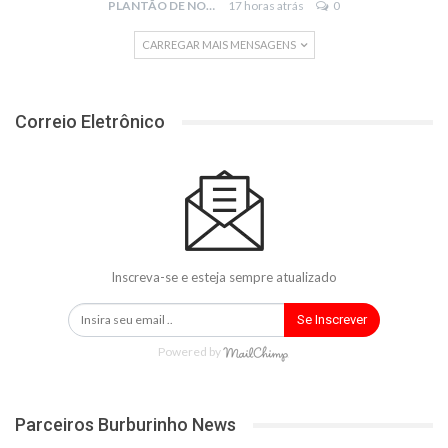
PLANTÃO DE NOTÍCIAS
17 horas atrás
0
CARREGAR MAIS MENSAGENS
Correio Eletrônico
Inscreva-se e esteja sempre atualizado
Se Inscrever
Powered by
Parceiros Burburinho News