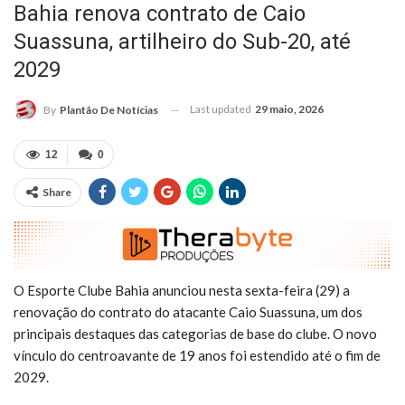
Bahia renova contrato de Caio
Suassuna, artilheiro do Sub-20, até
2029
Last updated
29 maio, 2026
By
Plantão De Notícias
12
0
Share
O Esporte Clube Bahia anunciou nesta sexta-feira (29) a
renovação do contrato do atacante Caio Suassuna, um dos
principais destaques das categorias de base do clube. O novo
vínculo do centroavante de 19 anos foi estendido até o fim de
2029.