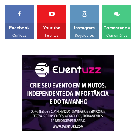
Facebook
Youtube
Instagram
Comentários
Curtidas
Inscritos
Seguidores
Comentários