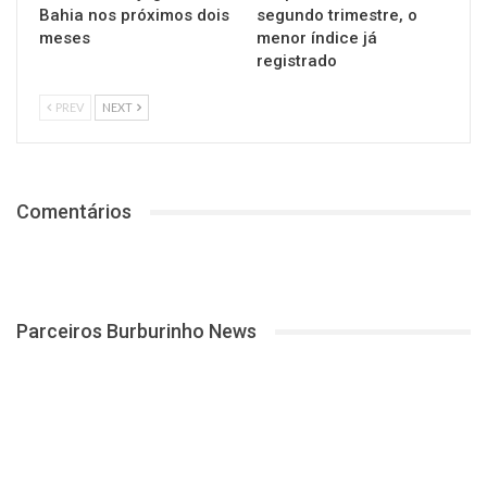
Bahia nos próximos dois
segundo trimestre, o
meses
menor índice já
registrado
PREV
NEXT
Comentários
Parceiros Burburinho News