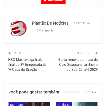
Plantão De Notícias
13870 Posts
0 Comments
PREV POST
NEXT POST
HBO Max divulga trailer
Bahia renova contrato de
final da 3ª temporada de
Caio Suassuna, artilheiro
‘A Casa do Dragão’
do Sub-20, até 2029
você pode gostar também
Todos
NOTÍCIAS
NOTÍCIAS