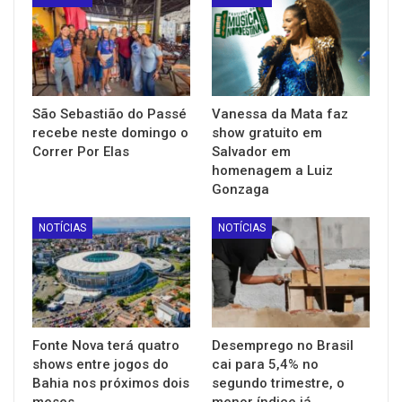
São Sebastião do Passé
Vanessa da Mata faz
recebe neste domingo o
show gratuito em
Correr Por Elas
Salvador em
homenagem a Luiz
Gonzaga
NOTÍCIAS
NOTÍCIAS
Fonte Nova terá quatro
Desemprego no Brasil
shows entre jogos do
cai para 5,4% no
Bahia nos próximos dois
segundo trimestre, o