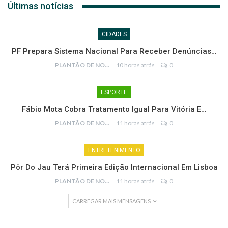
Últimas notícias
CIDADES
PF Prepara Sistema Nacional Para Receber Denúncias…
PLANTÃO DE NOTÍCIAS
10 horas atrás
0
ESPORTE
Fábio Mota Cobra Tratamento Igual Para Vitória E…
PLANTÃO DE NOTÍCIAS
11 horas atrás
0
ENTRETENIMENTO
Pôr Do Jau Terá Primeira Edição Internacional Em Lisboa
PLANTÃO DE NOTÍCIAS
11 horas atrás
0
CARREGAR MAIS MENSAGENS