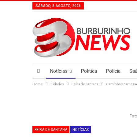
SÁBADO, 8 AGOSTO, 2026
Notícias
Política
Polícia
Sa
Home
Cidades
Feira de Santana
Caminhão carregad
Fot
FEIRA DE SANTANA
NOTÍCIAS