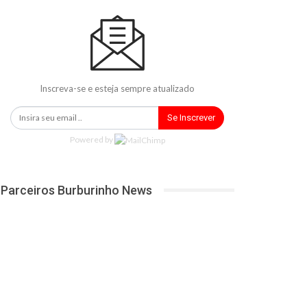
Inscreva-se e esteja sempre atualizado
Se Inscrever
Powered by
Parceiros Burburinho News