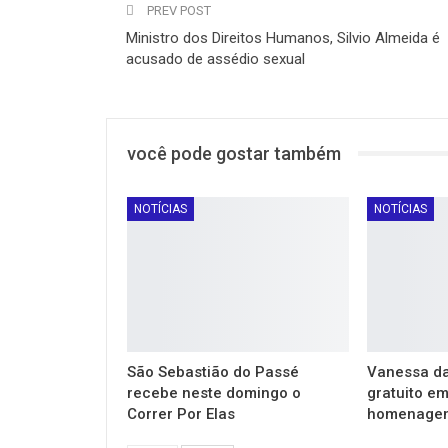
PREV POST
Ministro dos Direitos Humanos, Silvio Almeida é
acusado de assédio sexual
você pode gostar também
NOTÍCIAS
NOTÍCIAS
São Sebastião do Passé
Vanessa da
recebe neste domingo o
gratuito e
Correr Por Elas
homenagem