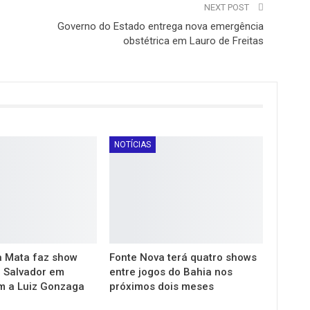
NEXT POST
Governo do Estado entrega nova emergência
obstétrica em Lauro de Freitas
NOTÍCIAS
 Mata faz show
Fonte Nova terá quatro shows
m Salvador em
entre jogos do Bahia nos
 a Luiz Gonzaga
próximos dois meses