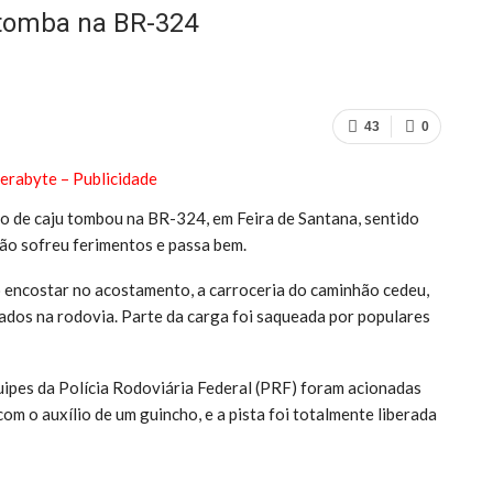
tomba na BR-324
43
0
o de caju tombou na BR-324, em Feira de Santana, sentido
não sofreu ferimentos e passa bem.
o encostar no acostamento, a carroceria do caminhão cedeu,
ados na rodovia. Parte da carga foi saqueada por populares
quipes da Polícia Rodoviária Federal (PRF) foram acionadas
om o auxílio de um guincho, e a pista foi totalmente liberada