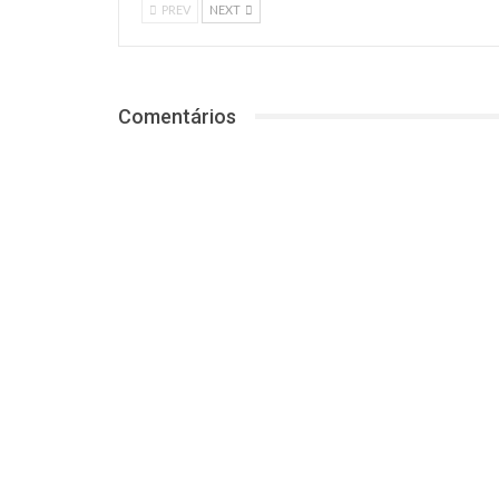
PREV
NEXT
Comentários