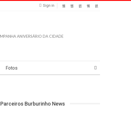
Sign in
Fotos
Parceiros Burburinho News