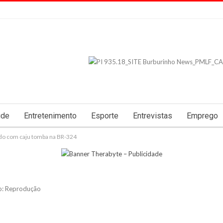
úde
Entretenimento
Esporte
Entrevistas
Emprego
o com caju tomba na BR-324
o: Reprodução