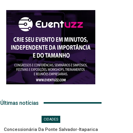
Últimas notícias
CIDADES
Concessionária Da Ponte Salvador-Itaparica