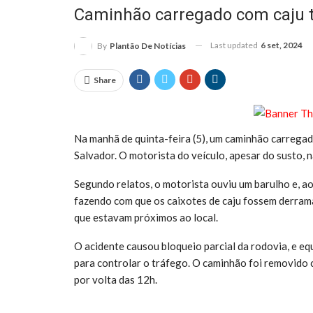
Caminhão carregado com caju 
Last updated
6 set, 2024
By
Plantão De Notícias
Share
Na manhã de quinta-feira (5), um caminhão carregad
Salvador. O motorista do veículo, apesar do susto, 
Segundo relatos, o motorista ouviu um barulho e, a
fazendo com que os caixotes de caju fossem derram
que estavam próximos ao local.
O acidente causou bloqueio parcial da rodovia, e e
para controlar o tráfego. O caminhão foi removido c
por volta das 12h.