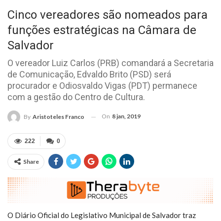
Cinco vereadores são nomeados para
funções estratégicas na Câmara de
Salvador
O vereador Luiz Carlos (PRB) comandará a Secretaria
de Comunicação, Edvaldo Brito (PSD) será
procurador e Odiosvaldo Vigas (PDT) permanece
com a gestão do Centro de Cultura.
On
8 jan, 2019
By
Aristoteles Franco
222
0
Share
O Diário Oficial do Legislativo Municipal de Salvador traz