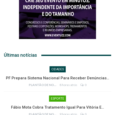
Últimas notícias
CIDADES
PF Prepara Sistema Nacional Para Receber Denúncias…
PLANTÃO DE NOTÍCIAS
8 horas atrás
0
ESPORTE
Fábio Mota Cobra Tratamento Igual Para Vitória E…
PLANTÃO DE NOTÍCIAS
9 horas atrás
0