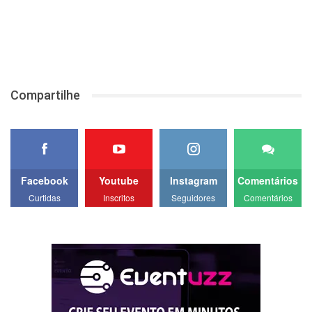
Compartilhe
Facebook
Youtube
Instagram
Comentários
Curtidas
Inscritos
Seguidores
Comentários