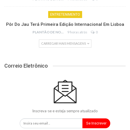
ENTRETENIMENTO
Pôr Do Jau Terá Primeira Edição Internacional Em Lisboa
PLANTÃO DE NOTÍCIAS
9 horas atrás
0
CARREGAR MAIS MENSAGENS
Correio Eletrônico
Inscreva-se e esteja sempre atualizado
Se Inscrever