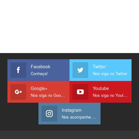
Facebook
Twitter
Conheça!
Nos siga no Twitter
Google+
Youtube
Nos siga no Google +
Nos siga no Youtube
Instagram
Nos acompanhe no Instagram