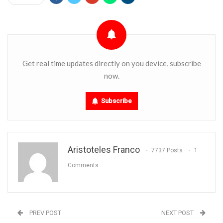
Get real time updates directly on you device, subscribe
now.
Subscribe
Aristoteles Franco
7737 Posts
1
Comments
PREV POST
NEXT POST