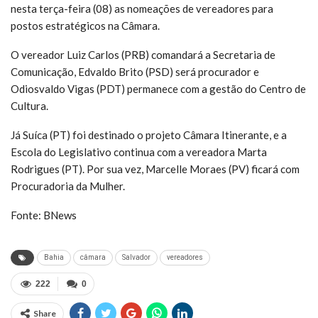
nesta terça-feira (08) as nomeações de vereadores para
postos estratégicos na Câmara.
O vereador Luiz Carlos (PRB) comandará a Secretaria de
Comunicação, Edvaldo Brito (PSD) será procurador e
Odiosvaldo Vigas (PDT) permanece com a gestão do Centro de
Cultura.
Já Suíca (PT) foi destinado o projeto Câmara Itinerante, e a
Escola do Legislativo continua com a vereadora Marta
Rodrigues (PT). Por sua vez, Marcelle Moraes (PV) ficará com
Procuradoria da Mulher.
Fonte: BNews
Bahia
câmara
Salvador
vereadores
222
0
Share