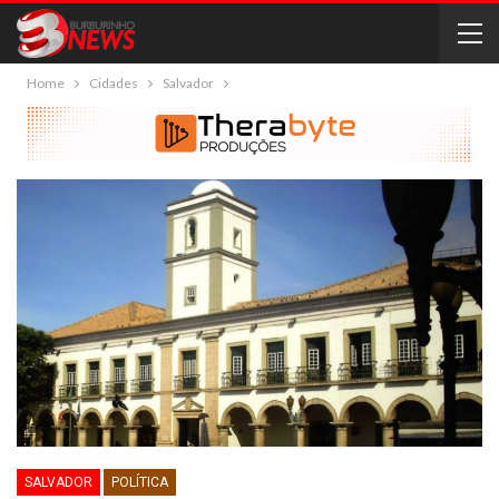
Home
Cidades
Salvador
SALVADOR
POLÍTICA