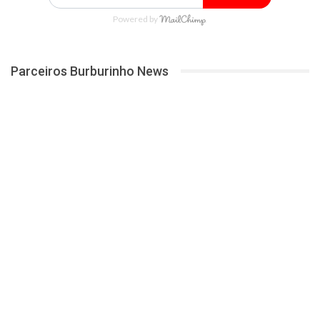
Powered by
Parceiros Burburinho News