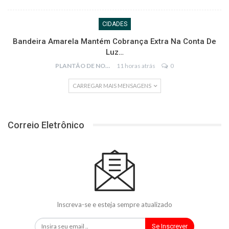
CIDADES
Bandeira Amarela Mantém Cobrança Extra Na Conta De
Luz…
PLANTÃO DE NOTÍCIAS
11 horas atrás
0
CARREGAR MAIS MENSAGENS
Correio Eletrônico
Inscreva-se e esteja sempre atualizado
Se Inscrever