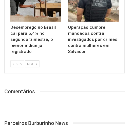
Desemprego no Brasil
Operação cumpre
cai para 5,4% no
mandados contra
segundo trimestre, o
investigados por crimes
menor índice já
contra mulheres em
registrado
Salvador
PREV
NEXT
Comentários
Parceiros Burburinho News