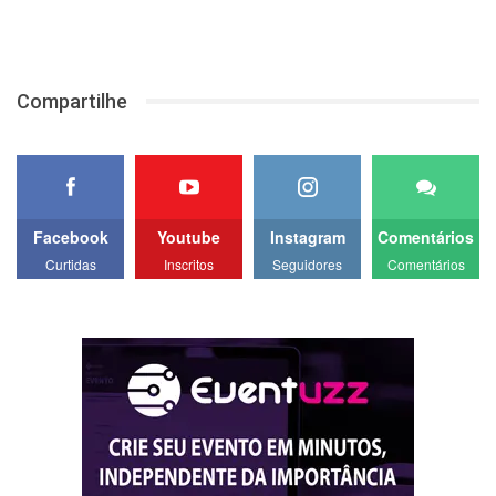
Compartilhe
Facebook
Youtube
Instagram
Comentários
Curtidas
Inscritos
Seguidores
Comentários