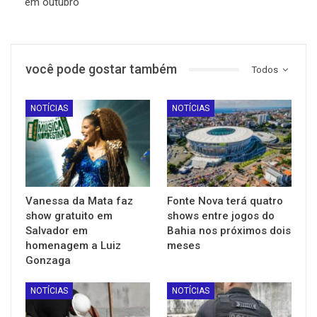
em outubro
você pode gostar também
Todos
NOTÍCIAS
NOTÍCIAS
Vanessa da Mata faz
Fonte Nova terá quatro
show gratuito em
shows entre jogos do
Salvador em
Bahia nos próximos dois
homenagem a Luiz
meses
Gonzaga
NOTÍCIAS
NOTÍCIAS