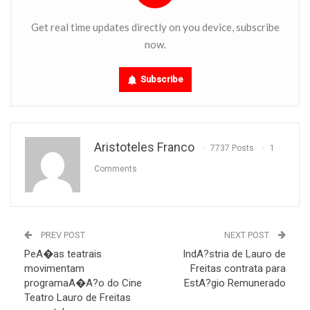
Get real time updates directly on you device, subscribe
now.
Subscribe
Aristoteles Franco
7737 Posts
1
Comments
PREV POST
NEXT POST
PeA�as teatrais
IndA?stria de Lauro de
movimentam
Freitas contrata para
programaA�A?o do Cine
EstA?gio Remunerado
Teatro Lauro de Freitas