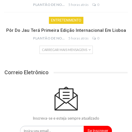
PLANTÃO DE NOTÍCIAS
5 horas atrás
0
ENTRETENIMENTO
Pôr Do Jau Terá Primeira Edição Internacional Em Lisboa
PLANTÃO DE NOTÍCIAS
5 horas atrás
0
CARREGAR MAIS MENSAGENS
Correio Eletrônico
Inscreva-se e esteja sempre atualizado
Se Inscrever