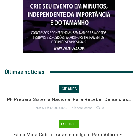
Últimas notícias
CIDADES
PF Prepara Sistema Nacional Para Receber Denúncias…
PLANTÃO DE NOTÍCIAS
4 horas atrás
0
ESPORTE
Fábio Mota Cobra Tratamento Igual Para Vitória E…