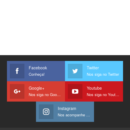
Facebook
Twitter
Conheça!
Nos siga no Twitter
Google+
Youtube
Nos siga no Google +
Nos siga no Youtube
Instagram
Nos acompanhe no Instagram