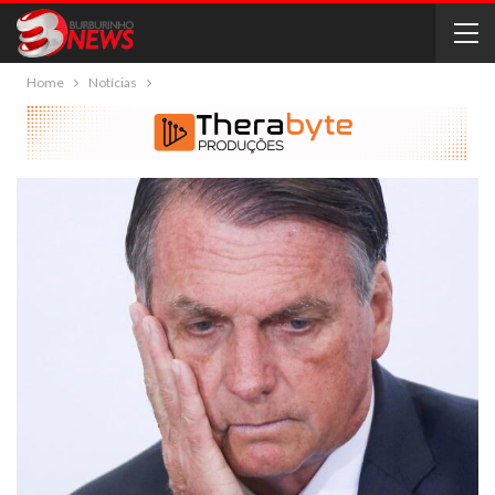
Home
Notícias