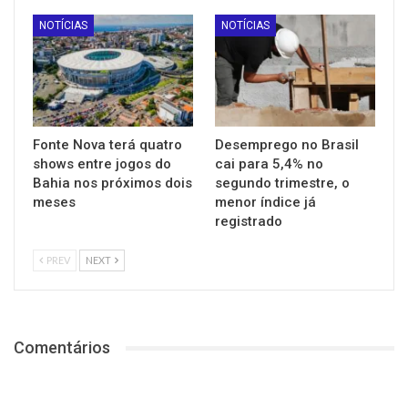
NOTÍCIAS
NOTÍCIAS
Fonte Nova terá quatro
Desemprego no Brasil
shows entre jogos do
cai para 5,4% no
Bahia nos próximos dois
segundo trimestre, o
meses
menor índice já
registrado
PREV
NEXT
Comentários