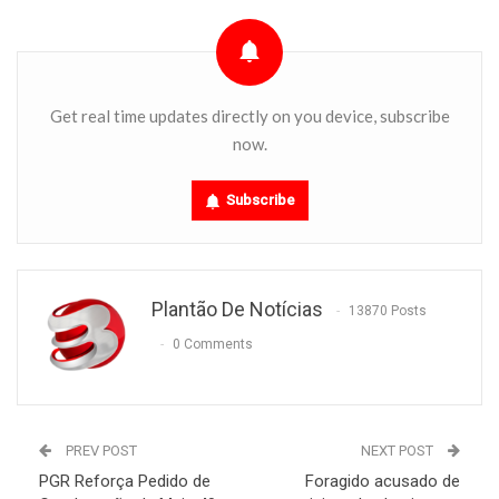
Get real time updates directly on you device, subscribe
now.
Subscribe
Plantão De Notícias
13870 Posts
0 Comments
PREV POST
NEXT POST
PGR Reforça Pedido de
Foragido acusado de