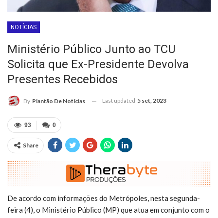
NOTÍCIAS
Ministério Público Junto ao TCU
Solicita que Ex-Presidente Devolva
Presentes Recebidos
Last updated
5 set, 2023
By
Plantão De Notícias
93
0
Share
De acordo com informações do Metrópoles, nesta segunda-
feira (4), o Ministério Público (MP) que atua em conjunto com o