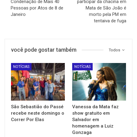
Condenação de Mais 40
participar da chacina em
Pessoas por Atos de 8 de
Mata de São João é
Janeiro
morto pela PM em
tentaiva de fuga
você pode gostar também
Todos
NOTÍCIAS
NOTÍCIAS
São Sebastião do Passé
Vanessa da Mata faz
recebe neste domingo o
show gratuito em
Correr Por Elas
Salvador em
homenagem a Luiz
Gonzaga