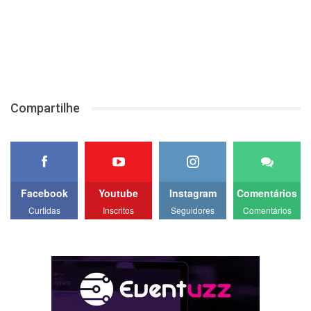
Compartilhe
Facebook
Youtube
Instagram
Comentários
Curtidas
Inscritos
Seguidores
Comentários