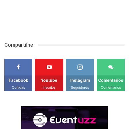
Compartilhe
Facebook
Youtube
Instagram
Comentários
Curtidas
Inscritos
Seguidores
Comentários