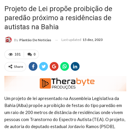
Projeto de Lei propõe proibição de
paredão próximo a residências de
autistas na Bahia
Last updated
15 dez, 2023
By
Plantão De Notícias
101
0
Share
Um projeto de lei apresentado na Assembleia Legislativa da
Bahia (Alba) propõe a proibição de festas do tipo paredão em
um raio de 200 metros de distância de residências onde vivem
pessoas com Transtorno do Espectro Autista (TEA). O projeto,
de autoria do deputado estadual Jordavio Ramos (PSDB),