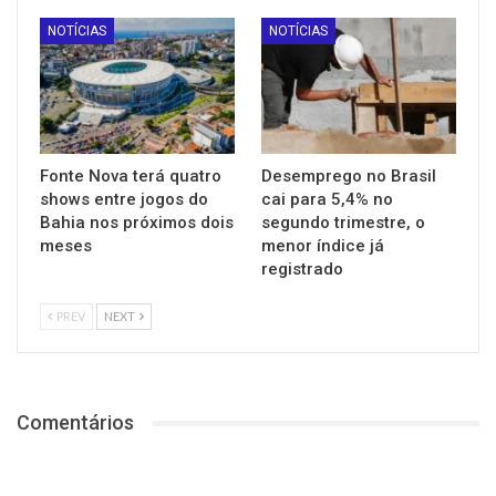
NOTÍCIAS
NOTÍCIAS
Fonte Nova terá quatro
Desemprego no Brasil
shows entre jogos do
cai para 5,4% no
Bahia nos próximos dois
segundo trimestre, o
meses
menor índice já
registrado
PREV
NEXT
Comentários