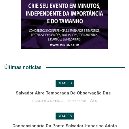
Últimas notícias
CIDADES
Salvador Abre Temporada De Observação Das…
PLANTÃO DE NOTÍCIAS
3 horas atrás
0
CIDADES
Concessionária Da Ponte Salvador-Itaparica Adota