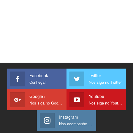
Facebook
Twitter
Conheça!
Nos siga no Twitter
Google+
Youtube
Nos siga no Google +
Nos siga no Youtube
Instagram
Nos acompanhe no Instagram