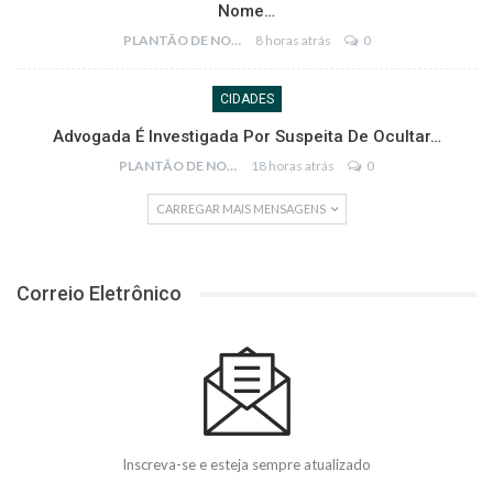
Nome…
PLANTÃO DE NOTÍCIAS
8 horas atrás
0
CIDADES
Advogada É Investigada Por Suspeita De Ocultar…
PLANTÃO DE NOTÍCIAS
18 horas atrás
0
CARREGAR MAIS MENSAGENS
Correio Eletrônico
Inscreva-se e esteja sempre atualizado