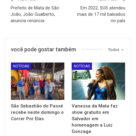
Prefeito de Mata de São
Em 2022, SUS atendeu
João, João Gualberto,
mais de 17 mil baleados
anuncia renúncia
no país
você pode gostar também
Todos
NOTÍCIAS
NOTÍCIAS
São Sebastião do Passé
Vanessa da Mata faz
recebe neste domingo o
show gratuito em
Correr Por Elas
Salvador em
homenagem a Luiz
Gonzaga