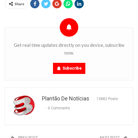
Share
Get real time updates directly on you device, subscribe
now.
Subscribe
Plantão De Notícias
13882 Posts
0 Comments
PREV POST
NEXT POST