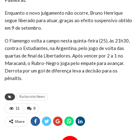
Enquanto o novo julgamento não ocorre, Bruno Henrique
segue liberado para atuar, graças ao efeito suspensivo obtido
em 9 de setembro.
O Flamengo volta a campo nesta quinta-feira (25), às 21h30,
contra o Estudiantes, na Argentina, pelo jogo de volta das
quartas de final da Libertadores. Após vencer por 2 a 1 no
Maracanã, o Rubro-Negro joga pelo empate para avançar.
Derrota por um gol de diferença leva a decisão para os
pênaltis.
Burburinho News
11
0
Share