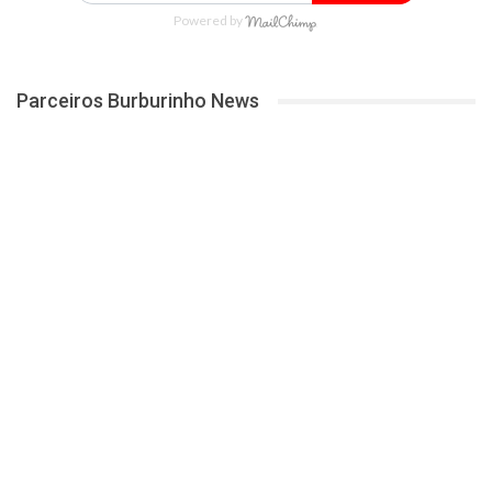
Powered by
Parceiros Burburinho News