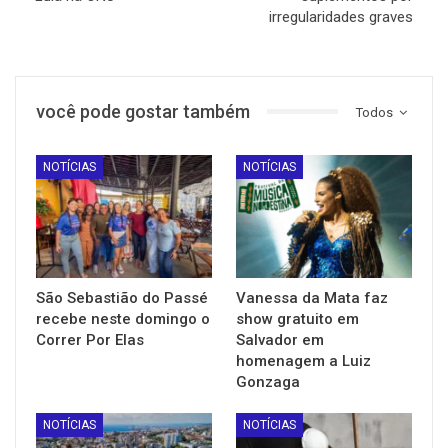
irregularidades graves
você pode gostar também
Todos
NOTÍCIAS
NOTÍCIAS
São Sebastião do Passé
Vanessa da Mata faz
recebe neste domingo o
show gratuito em
Correr Por Elas
Salvador em
homenagem a Luiz
Gonzaga
NOTÍCIAS
NOTÍCIAS