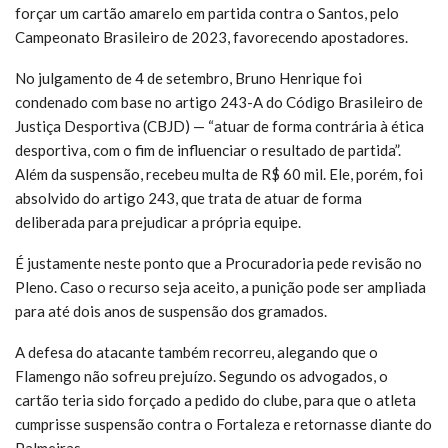
forçar um cartão amarelo em partida contra o Santos, pelo
Campeonato Brasileiro de 2023, favorecendo apostadores.
No julgamento de 4 de setembro, Bruno Henrique foi
condenado com base no artigo 243-A do Código Brasileiro de
Justiça Desportiva (CBJD) — “atuar de forma contrária à ética
desportiva, com o fim de influenciar o resultado de partida”.
Além da suspensão, recebeu multa de R$ 60 mil. Ele, porém, foi
absolvido do artigo 243, que trata de atuar de forma
deliberada para prejudicar a própria equipe.
É justamente neste ponto que a Procuradoria pede revisão no
Pleno. Caso o recurso seja aceito, a punição pode ser ampliada
para até dois anos de suspensão dos gramados.
A defesa do atacante também recorreu, alegando que o
Flamengo não sofreu prejuízo. Segundo os advogados, o
cartão teria sido forçado a pedido do clube, para que o atleta
cumprisse suspensão contra o Fortaleza e retornasse diante do
Palmeiras.