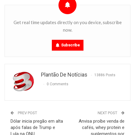
Get real time updates directly on you device, subscribe
now.
Subscribe
Plantão De Notícias
13886 Posts
0 Comments
PREV POST
NEXT POST
Dólar inicia pregão em alta
Anvisa proíbe venda de
após falas de Trump e
cafés, whey protein e
Lula na ONU
suplementos por