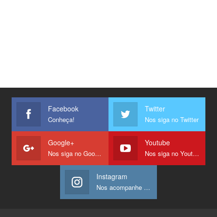
Facebook
Twitter
Conheça!
Nos siga no Twitter
Google+
Youtube
Nos siga no Google +
Nos siga no Youtube
Instagram
Nos acompanhe no Instagram