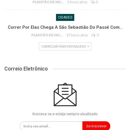
PLANTÃO DE NOTÍCIAS
3 horas atrás
0
CIDADES
Correr Por Elas Chega A São Sebastião Do Passé Com…
PLANTÃO DE NOTÍCIAS
15 horas atrás
0
CARREGAR MAIS MENSAGENS
Correio Eletrônico
Inscreva-se e esteja sempre atualizado
Se Inscrever