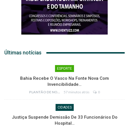
Últimas notícias
ESPORTE
Bahia Recebe O Vasco Na Fonte Nova Com
Invencibilidade…
PLANTÃO DE NOTÍCIAS
57 minutos atrás
0
CIDADES
Justiça Suspende Demissão De 33 Funcionários Do
Hospital…