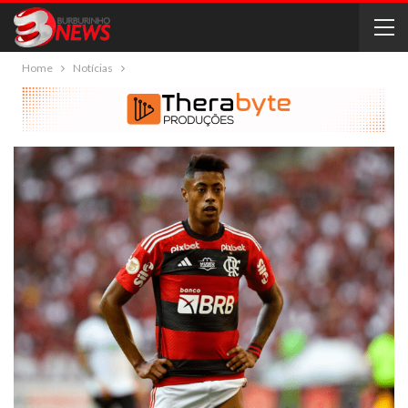
Home
Notícias