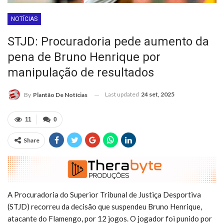
NOTÍCIAS
STJD: Procuradoria pede aumento da
pena de Bruno Henrique por
manipulação de resultados
Last updated
24 set, 2025
By
Plantão De Notícias
11
0
Share
A Procuradoria do Superior Tribunal de Justiça Desportiva
(STJD) recorreu da decisão que suspendeu Bruno Henrique,
atacante do Flamengo, por 12 jogos. O jogador foi punido por