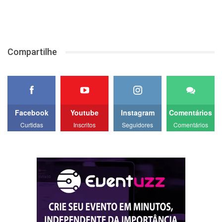
Compartilhe
Facebook
Youtube
Instagram
Comentários
Curtidas
Inscritos
Seguidores
Comentários