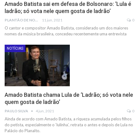
Amado Batista sai em defesa de Bolsonaro: ‘Lula é
ladrão; só vota nele quem gosta de ladrão’
PLANTÃO DE NOTÍCIAS
11 jun, 2021
0
O cantor e compositor Amado Batista, considerado um dos maiores
nomes da música brasileira, concedeu recentemente uma entrevista
NOTÍCIAS
Amado Batista chama Lula de ‘Ladrão; só vota nele
quem gosta de ladrão’
PAULO SILVA
4 jun, 2021
0
Ainda de acordo com Amado Batista, a riqueza acumulada pelos filhos
do petista, especialmente o ‘lulinha’, retrata o antes e depois de Lula no
Palácio do Planalto.