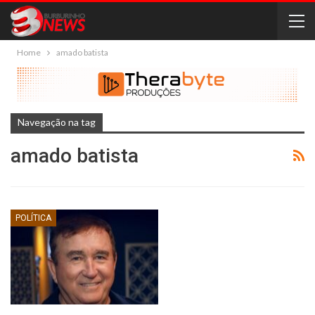
Home
amado batista
Navegação na tag
amado batista
POLÍTICA