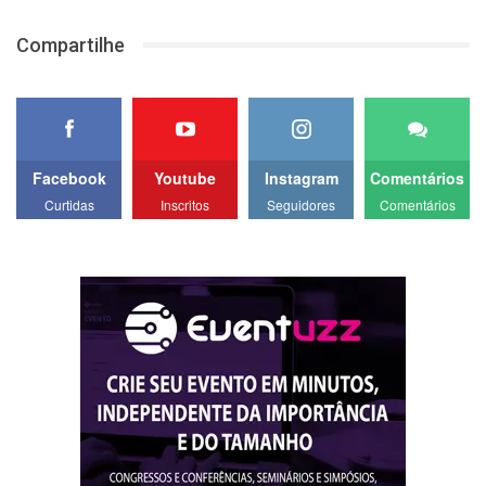
Compartilhe
Facebook
Youtube
Instagram
Comentários
Curtidas
Inscritos
Seguidores
Comentários