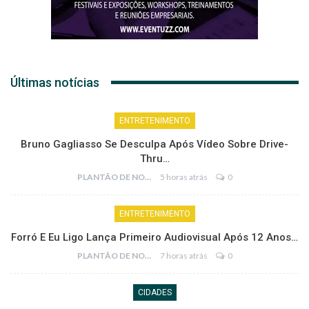
Últimas notícias
ENTRETENIMENTO
Bruno Gagliasso Se Desculpa Após Vídeo Sobre Drive-
Thru…
PLANTÃO DE NOTÍCIAS
5 horas atrás
0
ENTRETENIMENTO
Forró E Eu Ligo Lança Primeiro Audiovisual Após 12 Anos…
PLANTÃO DE NOTÍCIAS
7 horas atrás
0
CIDADES