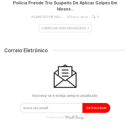
Polícia Prende Trio Suspeito De Aplicar Golpes Em
Idosos…
PLANTÃO DE NOTÍCIAS
10 horas atrás
0
CARREGAR MAIS MENSAGENS
Correio Eletrônico
Inscreva-se e esteja sempre atualizado
Se Inscrever
Powered by