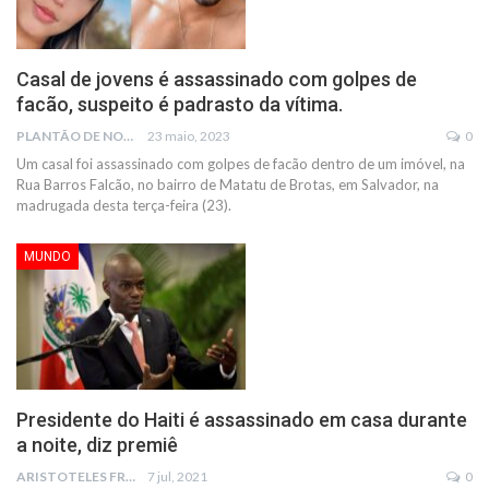
Casal de jovens é assassinado com golpes de
facão, suspeito é padrasto da vítima.
PLANTÃO DE NOTÍCIAS
23 maio, 2023
0
Um casal foi assassinado com golpes de facão dentro de um imóvel, na
Rua Barros Falcão, no bairro de Matatu de Brotas, em Salvador, na
madrugada desta terça-feira (23).
MUNDO
Presidente do Haiti é assassinado em casa durante
a noite, diz premiê
ARISTOTELES FRANCO
7 jul, 2021
0