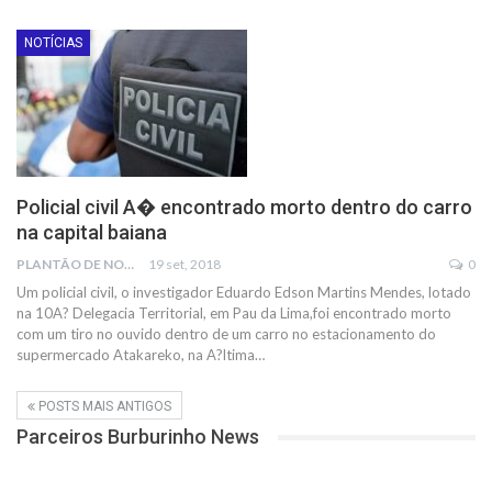
NOTÍCIAS
Policial civil A� encontrado morto dentro do carro
na capital baiana
PLANTÃO DE NOTÍCIAS
19 set, 2018
0
Um policial civil, o investigador Eduardo Edson Martins Mendes, lotado
na 10A? Delegacia Territorial, em Pau da Lima,foi encontrado morto
com um tiro no ouvido dentro de um carro no estacionamento do
supermercado Atakareko, na A?ltima…
POSTS MAIS ANTIGOS
Parceiros Burburinho News