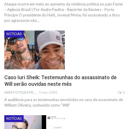
Ataque ocorre em meio ao aumento da violência política no país
Fonte
– Agência Brasil | Por Andre Paultre - Repórter da Reuters - Porto
Príncipe
O presidente do Haiti, Jovenal Moise, foi assassinado a tiros
por agressores não
…
NOTÍCIAS
Caso Iuri Sheik: Testemunhas do assassinato de
Will serão ouvidas neste mês
ARISTOTELES FRANCO
5 mar, 2020
0
A audiência para as testemunhas envolvidas no caso de assassinato de
William Oliveira, conhecido como “Will”
NOTÍCIAS