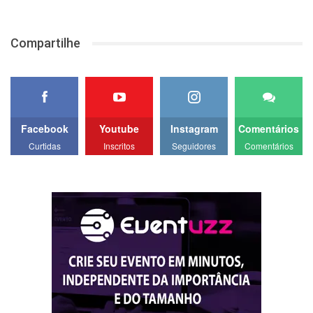
Compartilhe
Facebook
Youtube
Instagram
Comentários
Curtidas
Inscritos
Seguidores
Comentários