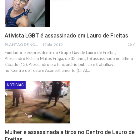
Ativista LGBT é assassinado em Lauro de Freitas
PLANTÃO DE NOTÍCIAS
17 abr, 2019
0
Fundador e ex-presidente do Grupo Gay de Lauro de Freitas,
Alessandro Bráulio Matos Fraga, de 33 anos, foi assassinado no último
sábado (13). Alessandro era funcionário público e trabalhava
no Centro de Teste e Aconselhamento (CTA)…
NOTÍCIAS
Mulher é assassinada a tiros no Centro de Lauro de
Freitas