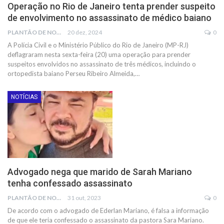
Operação no Rio de Janeiro tenta prender suspeito
de envolvimento no assassinato de médico baiano
PLANTÃO DE NOTÍCIAS
20 dez, 2024
0
A Polícia Civil e o Ministério Público do Rio de Janeiro (MP-RJ)
deflagraram nesta sexta-feira (20) uma operação para prender
suspeitos envolvidos no assassinato de três médicos, incluindo o
ortopedista baiano Perseu Ribeiro Almeida,…
NOTÍCIAS
Advogado nega que marido de Sarah Mariano
tenha confessado assassinato
PLANTÃO DE NOTÍCIAS
31 out, 2023
0
De acordo com o advogado de Ederlan Mariano, é falsa a informação
de que ele teria confessado o assassinato da pastora Sara Mariano.