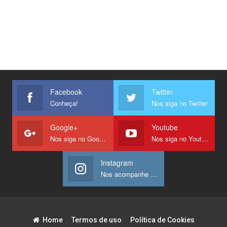
Facebook
Twitter
Conheça!
Nos siga no Twitter
Google+
Youtube
Nos siga no Google +
Nos siga no Youtube
Instagram
Nos acompanhe no Instagram
Home
Termos de uso
Política de Cookies