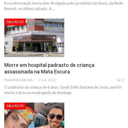
Essa informação havia sido divulgada pelo jornalista Luiz Bacci, da Rede
Record, no último sábado.
A
…
SALVADOR
Morre em hospital padrasto de criança
assassinada na Mata Escura
PLANTÃO DE NOTÍCIAS
3 out, 2023
0
O padrasto da criança de 6 anos, Sarah Sofia Santana de Jesus, que foi
morta a tiros na madrugada de domingo
SALVADOR