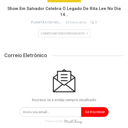
Show Em Salvador Celebra O Legado De Rita Lee No Dia
14…
PLANTÃO DE NOTÍCIAS
13 horas atrás
0
CARREGAR MAIS MENSAGENS
Correio Eletrônico
Inscreva-se e esteja sempre atualizado
Se Inscrever
Powered by