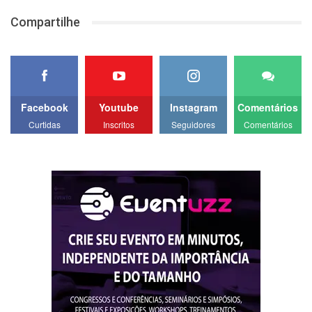
Compartilhe
Facebook
Youtube
Instagram
Comentários
Curtidas
Inscritos
Seguidores
Comentários