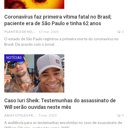
Coronavírus faz primeira vítima fatal no Brasil;
paciente era de São Paulo e tinha 62 anos
PLANTÃO DE NOTÍCIAS
17 mar, 2020
0
O estado de São Paulo registrou a primeira morte do coronavírus no
Brasil. De acordo com o jornal
NOTÍCIAS
Caso Iuri Sheik: Testemunhas do assassinato de
Will serão ouvidas neste mês
ARISTOTELES FRANCO
5 mar, 2020
0
A audiência para as testemunhas envolvidas no caso de assassinato de
William Oliveira, conhecido como “Will”