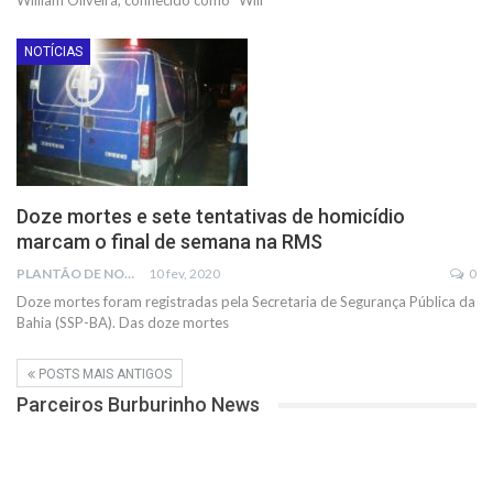
NOTÍCIAS
Doze mortes e sete tentativas de homicídio
marcam o final de semana na RMS
PLANTÃO DE NOTÍCIAS
10 fev, 2020
0
Doze mortes foram registradas pela Secretaria de Segurança Pública da
Bahia (SSP-BA). Das doze mortes
POSTS MAIS ANTIGOS
Parceiros Burburinho News