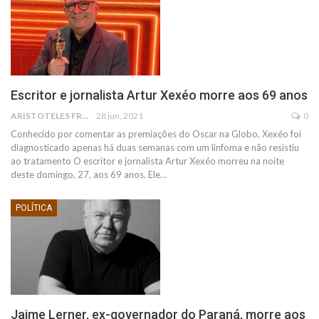
Escritor e jornalista Artur Xexéo morre aos 69 anos
ARISTOTELES FRANCO
28 jun, 2021
0
Conhecido por comentar as premiações do Oscar na Globo, Xexéo foi
diagnosticado apenas há duas semanas com um linfoma e não resistiu
ao tratamento
O escritor e jornalista Artur Xexéo morreu na noite
deste domingo, 27, aos 69 anos. Ele
…
POLÍTICA
Jaime Lerner, ex-governador do Paraná, morre aos