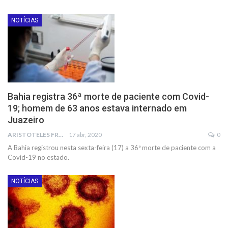
NOTÍCIAS
Bahia registra 36ª morte de paciente com Covid-
19; homem de 63 anos estava internado em
Juazeiro
ARISTOTELES FRANCO
17 abr, 2020
0
A Bahia registrou nesta sexta-feira (17) a 36ª morte de paciente com a
Covid-19 no estado.
NOTÍCIAS