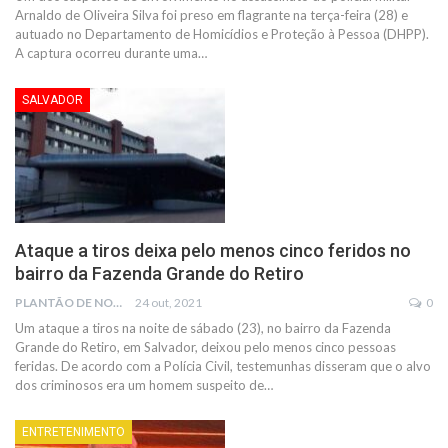
Arnaldo de Oliveira Silva foi preso em flagrante na terça-feira (28) e
autuado no Departamento de Homicídios e Proteção à Pessoa (DHPP).
A captura ocorreu durante uma…
SALVADOR
Ataque a tiros deixa pelo menos cinco feridos no
bairro da Fazenda Grande do Retiro
PLANTÃO DE NOTÍCIAS
24 out, 2021
0
Um ataque a tiros na noite de sábado (23), no bairro da Fazenda
Grande do Retiro, em Salvador, deixou pelo menos cinco pessoas
feridas. De acordo com a Polícia Civil, testemunhas disseram que o alvo
dos criminosos era um homem suspeito de
…
ENTRETENIMENTO