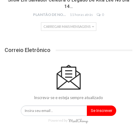
Show Em Salvador Celebra O Legado De Rita Lee No Dia
14…
PLANTÃO DE NOTÍCIAS
11 horas atrás
0
CARREGAR MAIS MENSAGENS
Correio Eletrônico
Inscreva-se e esteja sempre atualizado
Se Inscrever
Powered by