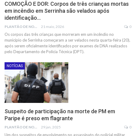
COMOÇÃO E DOR: Corpos de três crianças mortas
em incêndio em Serrinha são velados após
identificação…
PLANTÃO DE NOTÍCIAS
21 maio, 2026
0
Os corpos das três crianças que morreram em um incêndio no
município de Serrinha começaram a ser velados nesta quarta-feira (20),
após serem oficialmente identificados por exames de DNA realizados
pelo Departamento de Polícia Técnica (DPT).
NOTÍCIAS
Suspeito de participação na morte de PM em
Paripe é preso em flagrante
PLANTÃO DE NOTÍCIAS
29 jan, 2025
0
Um dos suspeitos de envolvimento no assassinato do policial militar